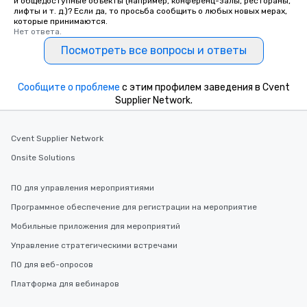
и общедоступные объекты (например, конференц-залы, рестораны,
лифты и т. д.)? Если да, то просьба сообщить о любых новых мерах,
которые принимаются.
Нет ответа.
Посмотреть все вопросы и ответы
Сообщите о проблеме
с этим профилем заведения в Cvent
Supplier Network.
Cvent Supplier Network
Onsite Solutions
ПО для управления мероприятиями
Программное обеспечение для регистрации на мероприятие
Мобильные приложения для мероприятий
Управление стратегическими встречами
ПО для веб-опросов
Платформа для вебинаров