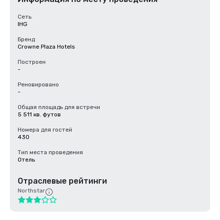
Сеть
IHG
Бренд
Crowne Plaza Hotels
Построен
-
Реновировано
-
Общая площадь для встречи
5 511 кв. футов
Номера для гостей
430
Тип места проведения
Отель
Отраслевые рейтинги
Northstar