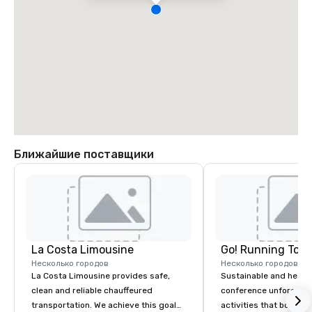
Ближайшие поставщики
La Costa Limousine
Go! Running Tour
Несколько городов
Несколько городов
La Costa Limousine provides safe,
Sustainable and healt
clean and reliable chauffeured
conference unforgetta
transportation. We achieve this goal
activities that boost 