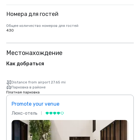
Номера для гостей
Общее количество номеров для гостей
430
Местонахождение
Как добраться
Distance from airport 27.65 mi
Парковка в районе
Платная парковка
Promote your venue
Prom
Люкс-отель
Люкс