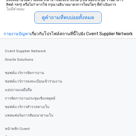
และสิ่งอำนวยความสะดวกสาธารณะที่เข้าถึงได้ (เช่น ห้องประชุม ร้านอาหาร
ลิฟต์ ฯลฯ) หรือไม่? หากใช่ กรุณาอธิบายมาตรการใหม่ใดๆ ที่ดำเนินการ
ไม่มีคำตอบ
ดูคำถามที่พบบ่อยทั้งหมด
รายงานปัญหา
เกี่ยวกับโปรไฟล์สถานที่นี้ไปยัง Cvent Supplier Network
Cvent Supplier Network
Onsite Solutions
ซอฟต์แวร์การจัดการงาน
ซอฟต์แวร์การลงทะเบียนเข้าร่วมงาน
แอปงานบนมือถือ
การจัดการงานประชุมเชิงกลยุทธ์
ซอฟต์แวร์การสำรวจทางเว็บ
แพลมฟอร์มการสัมมนาผ่านเว็บ
หน้าหลัก Cvent