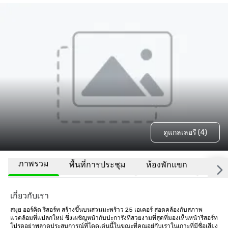
ดูแกลเลอรี (4)
ภาพรวม
พื้นที่การประชุม
ห้องพักแขก
สถานที
เกี่ยวกับเรา
สมุย ออร์คิด รีสอร์ท สร้างขึ้นบนสวนมะพร้าว 25 เอเคอร์ สอดคล้องกับสภาพ
แวดล้อมที่แปลกใหม่ ซึ่งเผชิญหน้ากับปะการังที่สวยงามที่สุดที่มองเห็นหน้ารีสอร์ท
โปรดอย่าพลาดประสบการณ์ที่โดดเด่นนี้ในขณะที่คุณอยู่กับเราในเกาะที่มีชื่อเสียง