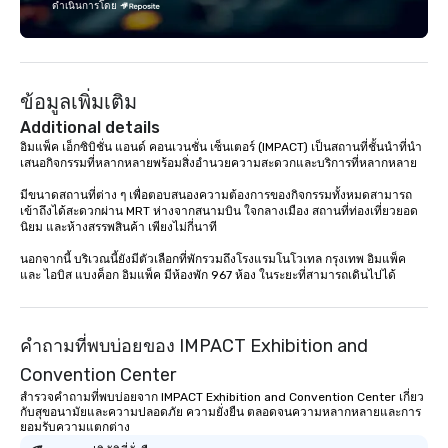
ดำเนินการโดย
Fully customizable by 
seniority, and objectiv
ข้อมูลเพิ่มเติม
Additional details
อิมแพ็ค เอ็กซิบิชั่น แอนด์ คอนเวนชั่น เซ็นเตอร์ (IMPACT) เป็นสถานที่ชั้นนำที่นำ
เสนอกิจกรรมที่หลากหลายพร้อมสิ่งอำนวยความสะดวกและบริการที่หลากหลาย

มีขนาดสถานที่ต่าง ๆ เพื่อตอบสนองความต้องการของกิจกรรมทั้งหมดสามารถ
เข้าถึงได้สะดวกผ่าน MRT ห่างจากสนามบิน ใจกลางเมือง สถานที่ท่องเที่ยวยอด
นิยม และห้างสรรพสินค้า เพียงไม่กี่นาที

นอกจากนี้ บริเวณนี้ยังมีตัวเลือกที่พักรวมถึงโรงแรมโนโวเทล กรุงเทพ อิมแพ็ค 
และ ไอบิส แบงค็อก อิมแพ็ค มีห้องพัก 967 ห้อง ในระยะที่สามารถเดินไปได้
คำถามที่พบบ่อยของ IMPACT Exhibition and
Convention Center
สำรวจคำถามที่พบบ่อยจาก IMPACT Exhibition and Convention Center เกี่ยว
กับสุขอนามัยและความปลอดภัย ความยั่งยืน ตลอดจนความหลากหลายและการ
ยอมรับความแตกต่าง