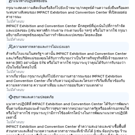
แนวทางปฏิบัติที่ยั่งยืน
กรุณาแสดงความคิดเห็นหรือลิงก์ไปยังเป้าหมาย/กลยุทธ์ด้านความยั่งยืนหรือผลก
ระทบทางสังคมของ IMPACT Exhibition and Convention Center ที่เปิดเผยต่อ
สาธารณะ
ไม่มีคำตอบ
IMPACT Exhibition and Convention Center มีกลยุทธ์ที่มุ่งเน้นไปที่การกำจัด
และแปลงขยะ (เช่น พลาสติก กระดาษ กระดาษแข็ง ฯลฯ) หรือไม่? หากใช่ กรุณา
อธิบายถึงกลยุทธ์ของคุณในการกำจัดและแปลงขยะโดยละเอียด
ไม่มีคำตอบ
ความหลากหลายและการไม่แบ่งแยก
สำหรับโรงแรมในสหรัฐฯ เท่านั้น IMPACT Exhibition and Convention Center
และ/หรือบริษัทแม่ของคุณได้รับการรับรองว่าเป็นวิสาหกิจธุรกิจที่มีเจ้าของหลาก
หลาย (BE) อย่างน้อย 51% หรือไม่? หากใช่ กรุณาระบุว่าคุณได้รับการรับรองว่า
เป็นในข้อใดต่อไปนี้:
ไม่มีคำตอบ
หากเกี่ยวข้อง กรุณาระบุลิงก์ไปยังรายงานสาธารณะของ IMPACT Exhibition
and Convention Center เกี่ยวกับความมุ่งมั่นและโครงการริเริ่มที่เกี่ยวข้องกับ
ความหลากหลาย ความเท่าเทียม และการยอมรับความแตกต่าง
ไม่มีคำตอบ
สุขภาพและความปลอดภัย
แนวทางปฏิบัติที่ IMPACT Exhibition and Convention Center ได้รับการพัฒนา
ขึ้นตามข้อเสนอแนะด้านบริการสุขภาพจากหน่วยงานภาครัฐหรือองค์กรเอกชนใช่
หรือไม่? หากใช่ กรุณาระบุว่ามีการใช้องค์กรใดบ้างในการพัฒนาแนวทางปฏิบัติ
เหล่านี้
ไม่มีคำตอบ
IMPACT Exhibition and Convention Center ทำความสะอาดและฆ่าเชื้อพื้นที่
ส่วนกลางและสิ่งอำนวยความสะดวกสาธารณะที่เข้าถึงได้ (เช่น ห้องประชุม ร้าน