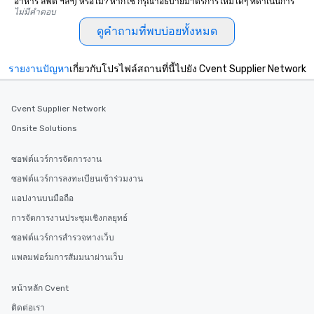
อาหาร ลิฟต์ ฯลฯ) หรือไม่? หากใช่ กรุณาอธิบายมาตรการใหม่ใดๆ ที่ดำเนินการ
ไม่มีคำตอบ
ดูคำถามที่พบบ่อยทั้งหมด
รายงานปัญหา
เกี่ยวกับโปรไฟล์สถานที่นี้ไปยัง Cvent Supplier Network
Cvent Supplier Network
Onsite Solutions
ซอฟต์แวร์การจัดการงาน
ซอฟต์แวร์การลงทะเบียนเข้าร่วมงาน
แอปงานบนมือถือ
การจัดการงานประชุมเชิงกลยุทธ์
ซอฟต์แวร์การสำรวจทางเว็บ
แพลมฟอร์มการสัมมนาผ่านเว็บ
หน้าหลัก Cvent
ติดต่อเรา