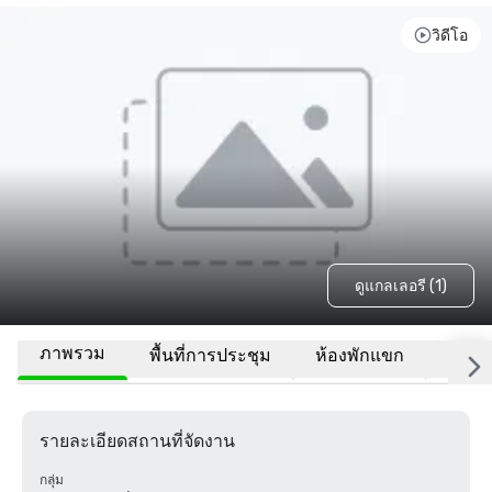
วิดีโอ
ดูแกลเลอรี (1)
ภาพรวม
พื้นที่การประชุม
ห้องพักแขก
สถานที
รายละเอียดสถานที่จัดงาน
กลุ่ม