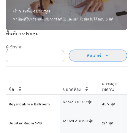
สำรวจห้องประชุม
หาห้องที่ใช่พร้อมแผนผังการจัดที่นั่งและแผนผังชั้นเชิงโต้ตอบ 3 มิติ
พื้นที่การประชุม
ผู้เข้าร่วม
ฟิลเตอร์
ความสูง
ชื่อ
ขนาดห้อง
เพดาน
37,673.7 ตารางฟุต
Royal Jubilee Ballroom
45.9 ฟุต
-
13,024.3 ตารางฟุต
Jupiter Room 1-13
12.1 ฟุต
-