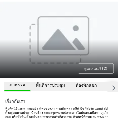
ดูแกลเลอรี (2)
ภาพรวม
พื้นที่การประชุม
ห้องพักแขก
สถานที
เกี่ยวกับเรา
ทิวทัศน์อันงดงามของอ่าวไทยของเรา - รอยัล พลา คลิฟ บีช รีสอร์ท แอนด์ สปา 
ตั้งอยู่บนหาดปาลา บ้านช้าง ระยองจุดหมายปลายทางใหม่นอกเหนือจากภูเก็ต 
สมุย หรือหัวหิน ตั้งอยู่ในชายหาดส่วนตัวที่สวยงาม ทิวทัศน์ที่สวยงาม ห่างจาก