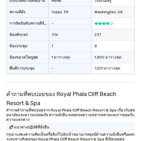
ประเภทสถานที่จัดงาน
Hotel
โรงแรมหรู
สถานที่ตั้ง
ระยอง
, TH
Washington
, US
การจัดอันดับสถานที่จัดงาน
-
ห้องพักแขก
316
237
ห้องประชุม
1
8
ห้องขนาดใหญ่สุด
1 ตารางฟุต
1,800 ตารางฟุต
พื้นที่การประชุม
-
7,201 ตารางฟุต
คำถามที่พบบ่อยของ Royal Phala Cliff Beach
Resort & Spa
สำรวจคำถามที่พบบ่อยจาก Royal Phala Cliff Beach Resort & Spa เกี่ยวกับสุข
อนามัยและความปลอดภัย ความยั่งยืน ตลอดจนความหลากหลายและการยอมรับ
ความแตกต่าง
แนวทางปฏิบัติที่ยั่งยืน
กรุณาแสดงความคิดเห็นหรือลิงก์ไปยังเป้าหมาย/กลยุทธ์ด้านความยั่งยืนหรือผลก
ระทบทางสังคมของ Royal Phala Cliff Beach Resort & Spa ที่เปิดเผยต่อ