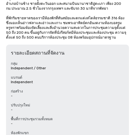
อำเภอบ้านช้าง ชายฝั่งตะวันออก และสนามบินนานาชาติอู่ตะเภา เพียง 200 
กม.ประมาณ 2.5 ชั่วโมงจากกรุงเทพฯ และขับรถ 30 นาทีจากพัทยา

ที่พักริมชายหาดของเรามีห้องพักที่ทันสมัยและตกแต่งสไตล์ธรรมชาติ 316 ห้อง 
ซึ่งมองเห็นอ่าวฟลาและอ่าวและเกาะ ชมพระอาทิตย์ตกอันงดงามห้องบอลรูม
หรูหราพร้อมห้องจัดเลี้ยงและสิ่งอำนวยความสะดวกในการประชุมความจุตั้งแต่ 
50 ถึง 200 คน ขึ้นอยู่กับการจัดที่นั่งรีสอร์ทมีห้องประชุมและห้องประชุม ความจุ
ตั้งแต่ 50 ถึง 500 คนบริการห้องประชุม 08 ห้องพร้อมอุปกรณ์มาตรฐาน
รายละเอียดสถานที่จัดงาน
กลุ่ม
Independent / Other
แบรนด์
Independent
ก่อสร้าง
-
ปรับปรุงใหม่
-
พื้นที่การประชุมรวมทั้งหมด
-
ห้องพักแขก