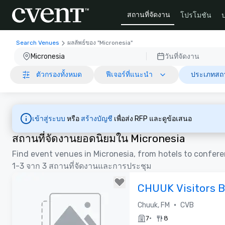
สถานที่จัดงาน
โปรโมชัน
Search Venues
ผลลัพธ์ของ "Micronesia"
Micronesia
วันที่จัดงาน
ตัวกรองทั้งหมด
ฟีเจอร์ที่แนะนำ
ประเภทสถาน
เข้าสู่ระบบ
หรือ
สร้างบัญชี
เพื่อส่ง RFP และดูข้อเสนอ
สถานที่จัดงานยอดนิยมใน Micronesia
Find event venues in Micronesia, from hotels to confer
1-3 จาก 3 สถานที่จัดงานและการประชุม
CHUUK Visitors 
•
Chuuk, FM
CVB
•
7
8