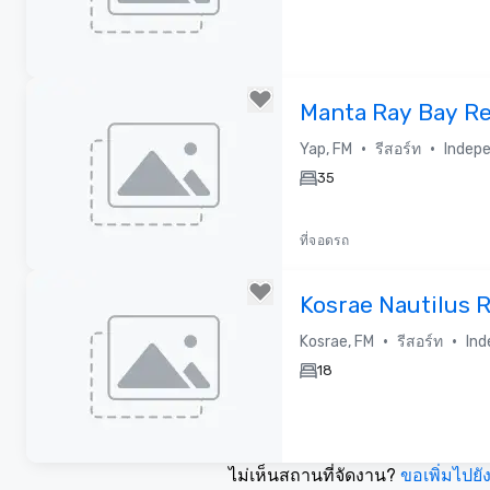
Removed from favorites
Manta Ray Bay Re
•
•
Yap, FM
รีสอร์ท
Indepe
35
ที่จอดรถ
Removed from favorites
Kosrae Nautilus 
•
•
Kosrae, FM
รีสอร์ท
Ind
18
ไม่เห็นสถานที่จัดงาน?
ขอเพิ่มไปยั
Removed from favorites