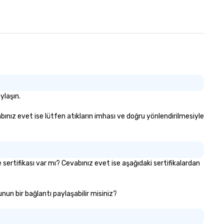
ylaşın.
evabınız evet ise lütfen atıkların imhası ve doğru yönlendirilmesiyle
me sertifikası var mı? Cevabınız evet ise aşağıdaki sertifikalardan
runun bir bağlantı paylaşabilir misiniz?