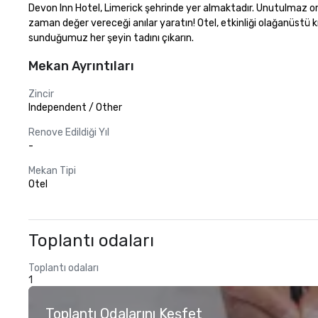
Devon Inn Hotel, Limerick şehrinde yer almaktadır. Unutulmaz ort
zaman değer vereceği anılar yaratın! Otel, etkinliği olağanüstü kı
sunduğumuz her şeyin tadını çıkarın.
Mekan Ayrıntıları
Zincir
Independent / Other
Renove Edildiği Yıl
-
Mekan Tipi
Otel
Toplantı odaları
Toplantı odaları
1
Toplantı Odalarını Keşfet