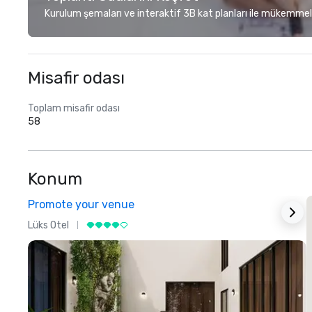
Kurulum şemaları ve interaktif 3B kat planları ile mükemmel
Misafir odası
Toplam misafir odası
58
Konum
Promote your venue
Lüks Otel
L