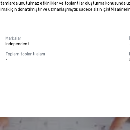
amlarda unutulmaz etkinlikler ve toplantılar oluşturma konusunda uzmanı
lmak için donatılmıştır ve uzmanlaşmıştır, sadece sizin için! Misafirler
Markalar
Independent
Toplam toplantı alanı
-