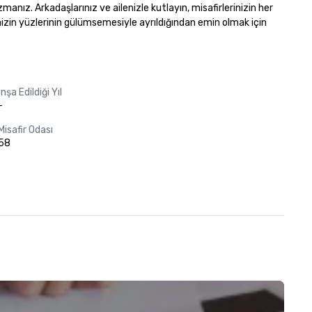
z. Arkadaşlarınız ve ailenizle kutlayın, misafirlerinizin her 
inizin yüzlerinin gülümsemesiyle ayrıldığından emin olmak için 
İnşa Edildiği Yıl
-
Misafir Odası
58