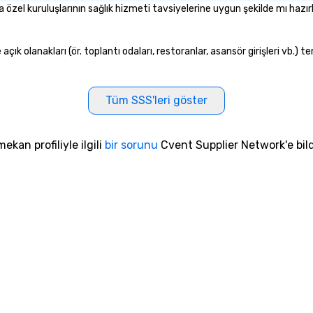
a özel kuruluşlarının sağlık hizmeti tavsiyelerine uygun şekilde mı hazı
çık olanakları (ör. toplantı odaları, restoranlar, asansör girişleri vb.) 
Tüm SSS'leri göster
ekan profiliyle ilgili
bir sorunu
Cvent Supplier Network'e bild