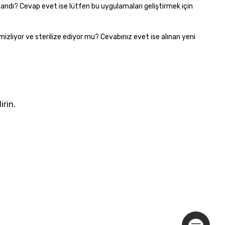
rlandı? Cevap evet ise lütfen bu uygulamaları geliştirmek için
temizliyor ve sterilize ediyor mu? Cevabınız evet ise alınan yeni
irin.