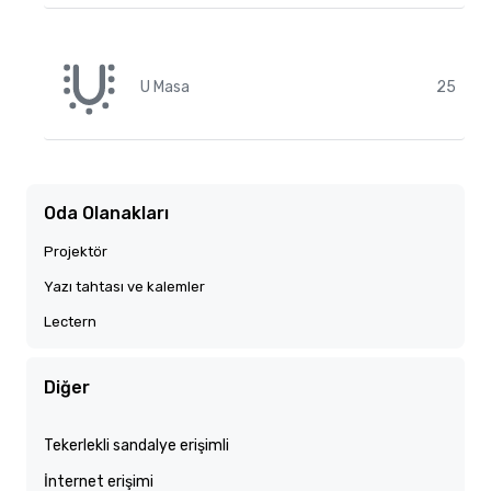
U Masa
25
Oda Olanakları
Projektör
Yazı tahtası ve kalemler
Lectern
Diğer
Tekerlekli sandalye erişimli
İnternet erişimi