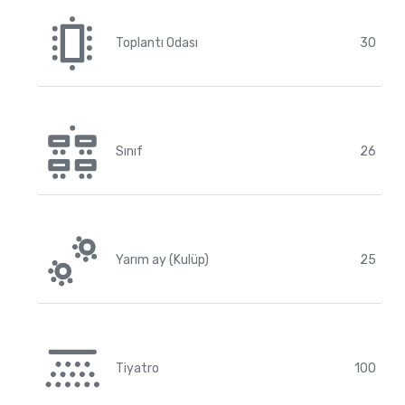
Toplantı Odası
30
Sınıf
26
Yarım ay (Kulüp)
25
Tiyatro
100