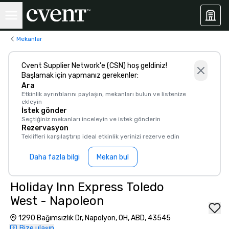
Mekanlar
Cvent Supplier Network'e (CSN) hoş geldiniz!
Başlamak için yapmanız gerekenler:
Ara
Etkinlik ayrıntılarını paylaşın, mekanları bulun ve listenize
ekleyin
İstek gönder
Seçtiğiniz mekanları inceleyin ve istek gönderin
Rezervasyon
Teklifleri karşılaştırıp ideal etkinlik yerinizi rezerve edin
Daha fazla bilgi
Mekan bul
Holiday Inn Express Toledo
West - Napoleon
1290 Bağımsızlık Dr, Napolyon, OH, ABD, 43545
Bize ulaşın