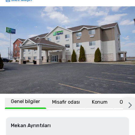
Genel bilgiler
Misafir odası
Konum
Ortak 
Mekan Ayrıntıları