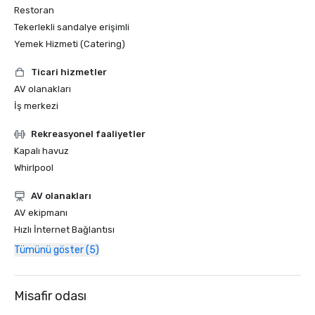
Restoran
Tekerlekli sandalye erişimli
Yemek Hizmeti (Catering)
Ticari hizmetler
AV olanakları
İş merkezi
Rekreasyonel faaliyetler
Kapalı havuz
Whirlpool
AV olanakları
AV ekipmanı
Hızlı İnternet Bağlantısı
Tümünü göster (5)
Misafir odası