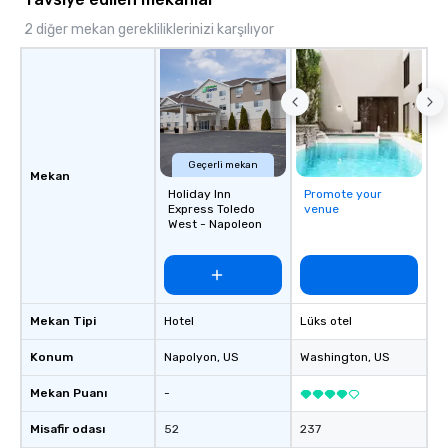
2 diğer mekan gerekliliklerinizi karşılıyor
Geçerli mekan
Mekan
Holiday Inn
Promote your
Express Toledo
venue
West - Napoleon
Mekan Tipi
Hotel
Lüks otel
Konum
Napolyon
, US
Washington
, US
Mekan Puanı
-
Misafir odası
52
237