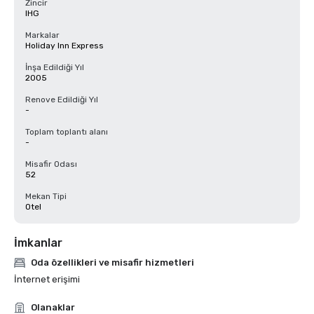
Zincir
IHG
Markalar
Holiday Inn Express
İnşa Edildiği Yıl
2005
Renove Edildiği Yıl
-
Toplam toplantı alanı
-
Misafir Odası
52
Mekan Tipi
Otel
İmkanlar
Oda özellikleri ve misafir hizmetleri
İnternet erişimi
Olanaklar