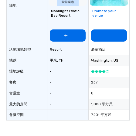
當前場地
場地
Moonlight Exotic
Promote your
Bay Resort
venue
活動場地類型
Resort
豪華酒店
地點
甲米
, TH
Washington
, US
場地評級
-
客房
-
237
會議室
-
8
最大的房間
-
1,800 平方尺
會議空間
-
7,201 平方尺