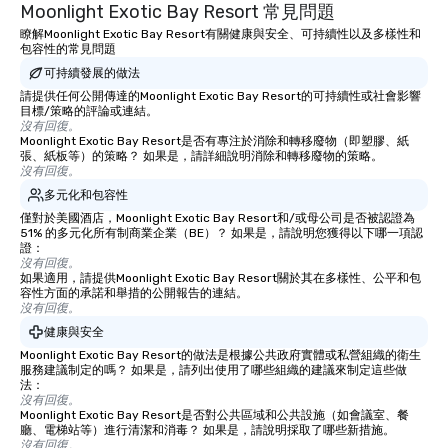
Moonlight Exotic Bay Resort 常見問題
瞭解Moonlight Exotic Bay Resort有關健康與安全、可持續性以及多樣性和
包容性的常見問題
可持續發展的做法
請提供任何公開傳達的Moonlight Exotic Bay Resort的可持續性或社會影響
目標/策略的評論或連結。
沒有回復。
Moonlight Exotic Bay Resort是否有專注於消除和轉移廢物（即塑膠、紙
張、紙板等）的策略？ 如果是，請詳細說明消除和轉移廢物的策略。
沒有回復。
多元化和包容性
僅對於美國酒店，Moonlight Exotic Bay Resort和/或母公司是否被認證為
51% 的多元化所有制商業企業（BE）？ 如果是，請說明您獲得以下哪一項認
證：
沒有回復。
如果適用，請提供Moonlight Exotic Bay Resort關於其在多樣性、公平和包
容性方面的承諾和舉措的公開報告的連結。
沒有回復。
健康與安全
Moonlight Exotic Bay Resort的做法是根據公共政府實體或私營組織的衛生
服務建議制定的嗎？ 如果是，請列出使用了哪些組織的建議來制定這些做
法：
沒有回復。
Moonlight Exotic Bay Resort是否對公共區域和公共設施（如會議室、餐
廳、電梯站等）進行清潔和消毒？ 如果是，請說明採取了哪些新措施。
沒有回復。