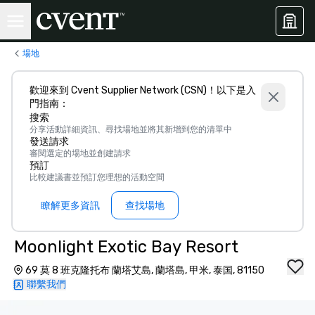
場地
歡迎來到 Cvent Supplier Network (CSN)！以下是入
門指南：
搜索
分享活動詳細資訊、尋找場地並將其新增到您的清單中
發送請求
審閱選定的場地並創建請求
預訂
比較建議書並預訂您理想的活動空間
瞭解更多資訊
查找場地
Moonlight Exotic Bay Resort
69 莫 8 班克隆托布 蘭塔艾島, 蘭塔島, 甲米, 泰国, 81150
聯繫我們