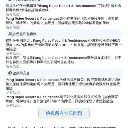
請提供任何公開傳達的Pang Rujee Resort & Residences的可持續性或社會
影響目標/策略的評論或連結。
沒有回復。
Pang Rujee Resort & Residences是否有專注於消除和轉移廢物（即塑膠、
紙張、紙板等）的策略？ 如果是，請詳細說明消除和轉移廢物的策略。
沒有回復。
多元化和包容性
僅對於美國酒店，Pang Rujee Resort & Residences和/或母公司是否被認
證為 51% 的多元化所有制商業企業（BE）？ 如果是，請說明您獲得以下哪一
項認證：
沒有回復。
如果適用，請提供Pang Rujee Resort & Residences關於其在多樣性、公平
和包容性方面的承諾和舉措的公開報告的連結。
沒有回復。
健康與安全
Pang Rujee Resort & Residences的做法是根據公共政府實體或私營組織的
衛生服務建議制定的嗎？ 如果是，請列出使用了哪些組織的建議來制定這些
做法：
沒有回復。
Pang Rujee Resort & Residences是否對公共區域和公共設施（如會議室、
餐廳、電梯站等）進行清潔和消毒？ 如果是，請說明採取了哪些新措施。
沒有回復。
檢視所有常見問題