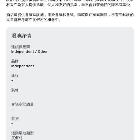
村旨在為客人提供溫暖、個人和友好的氛圍，而不會影響他們的隱私或享受。

酒店還提供會議室設施，用於會議和會議。隨時歡迎家庭團體，所有年齡段的
兒童都被考慮在度假村的概念中。
場地詳情
連鎖供應商
Independent / Other
品牌
Independent
建設
-
裝修
-
會議空間總量
-
客房
-
活動場地類型
度假村