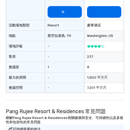
活動場地類型
Resort
豪華酒店
地點
那空拉差島
, TH
Washington
, US
場地評級
-
客房
-
237
會議室
1
8
最大的房間
-
1,800 平方尺
會議空間
-
7,201 平方尺
Pang Rujee Resort & Residences 常見問題
瞭解Pang Rujee Resort & Residences有關健康與安全、可持續性以及多樣
性和包容性的常見問題
可持續發展的做法