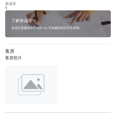
會議室
1
了解會議室
使用設置圖表和互動式 3D 平面圖找到完美的房間。
客房
客房照片