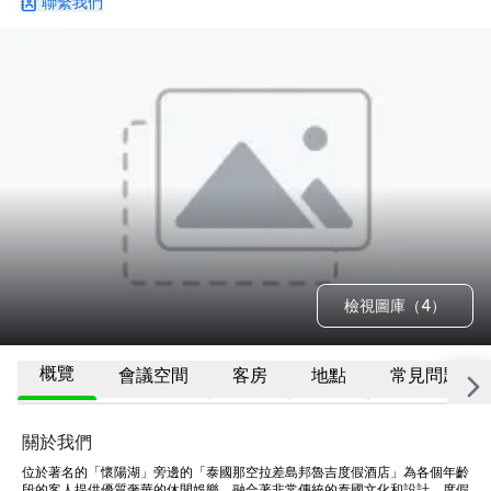
聯繫我們
檢視圖庫（4）
概覽
會議空間
客房
地點
常見問題
關於我們
位於著名的「懷陽湖」旁邊的「泰國那空拉差島邦魯吉度假酒店」為各個年齡
段的客人提供優質奢華的休閒娛樂，融合著非常傳統的泰國文化和設計。度假