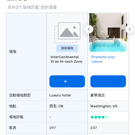
另外2个场地匹配 您的需要
當前場地
場地
InterContinental
Promote your
Xi'an Hi-tech Zone
venue
活動場地類型
Luxury hotel
豪華酒店
地點
西安
, CN
Washington
, US
場地評級
-
客房
297
237