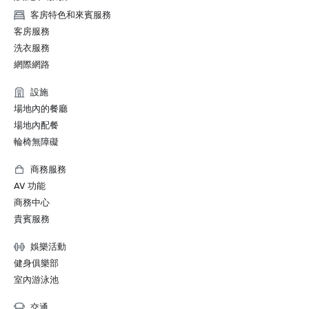
客房特色和來賓服務
客房服務
洗衣服務
網際網路
設施
場地內的餐廳
場地內配餐
輪椅無障礙
商務服務
AV 功能
商務中心
貴賓服務
娛樂活動
健身俱樂部
室內游泳池
交通