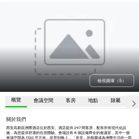
檢視圖庫（5）
概覽
會議空間
客房
地點
隸屬
更
關於我們
西安高新區洲際酒店位於西安。酒店提供 297 間客房，配有所有現代化設
施，為您提供舒適的住宿體驗。會場設有 8 個設備齊全的會議室，其中一個
會議空間為 1720 平方米。從早到晚上，「長安」的氛圍成為洲際生活的一部