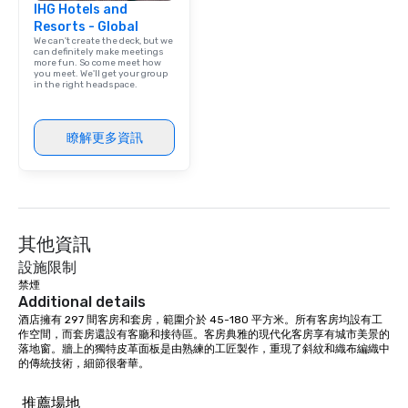
IHG Hotels and
Resorts - Global
We can't create the deck, but we
can definitely make meetings
more fun. So come meet how
you meet. We'll get your group
in the right headspace.
瞭解更多資訊
其他資訊
設施限制
禁煙
Additional details
酒店擁有 297 間客房和套房，範圍介於 45-180 平方米。所有客房均設有工
作空間，而套房還設有客廳和接待區。客房典雅的現代化客房享有城市美景的
落地窗。牆上的獨特皮革面板是由熟練的工匠製作，重現了斜紋和織布編織中
的傳統技術，細節很奢華。
推薦場地