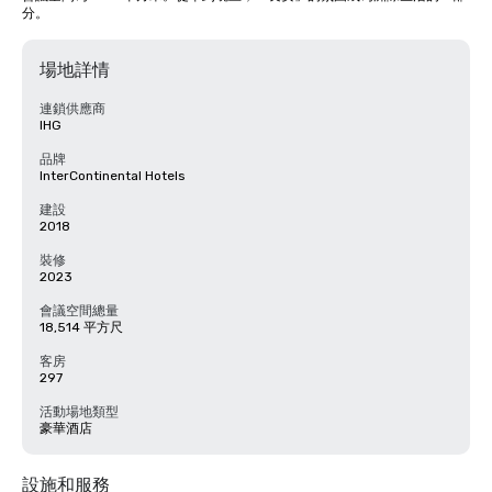
分。
場地詳情
連鎖供應商
IHG
品牌
InterContinental Hotels
建設
2018
裝修
2023
會議空間總量
18,514 平方尺
客房
297
活動場地類型
豪華酒店
設施和服務