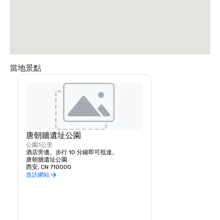
當地景點
唐朝牆遺址公園
公園
1公里
酒店旁邊。步行 10 分鐘即可抵達。
唐朝牆遺址公園
西安, CN 710000
造訪網站