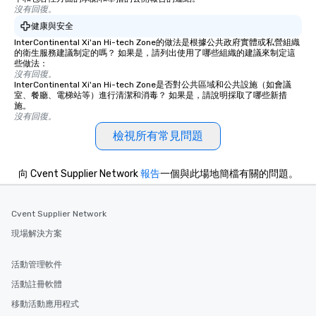
沒有回復。
健康與安全
InterContinental Xi'an Hi-tech Zone的做法是根據公共政府實體或私營組織
的衛生服務建議制定的嗎？ 如果是，請列出使用了哪些組織的建議來制定這
些做法：
沒有回復。
InterContinental Xi'an Hi-tech Zone是否對公共區域和公共設施（如會議
室、餐廳、電梯站等）進行清潔和消毒？ 如果是，請說明採取了哪些新措
施。
沒有回復。
檢視所有常見問題
向 Cvent Supplier Network
報告
一個與此場地簡檔有關的問題。
Cvent Supplier Network
現場解決方案
活動管理軟件
活動註冊軟體
移動活動應用程式