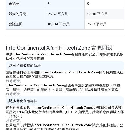
會議室
7
8
最大的房間
9,257 平方尺
1,800 平方尺
會議空間
18,514 平方尺
7,201 平方尺
InterContinental Xi'an Hi-tech Zone 常見問題
瞭解InterContinental Xi'an Hi-tech Zone有關健康與安全、可持續性以及多
樣性和包容性的常見問題
可持續發展的做法
請提供任何公開傳達的InterContinental Xi'an Hi-tech Zone的可持續性或社
會影響目標/策略的評論或連結。
沒有回復。
InterContinental Xi'an Hi-tech Zone是否有專注於消除和轉移廢物（即塑
膠、紙張、紙板等）的策略？ 如果是，請詳細說明消除和轉移廢物的策略。
沒有回復。
多元化和包容性
僅對於美國酒店，InterContinental Xi'an Hi-tech Zone和/或母公司是否被
認證為 51% 的多元化所有制商業企業（BE）？ 如果是，請說明您獲得以下哪
一項認證：
沒有回復。
如果適用，請提供InterContinental Xi'an Hi-tech Zone關於其在多樣性、公
平和包容性方面的承諾和舉措的公開報告的連結。