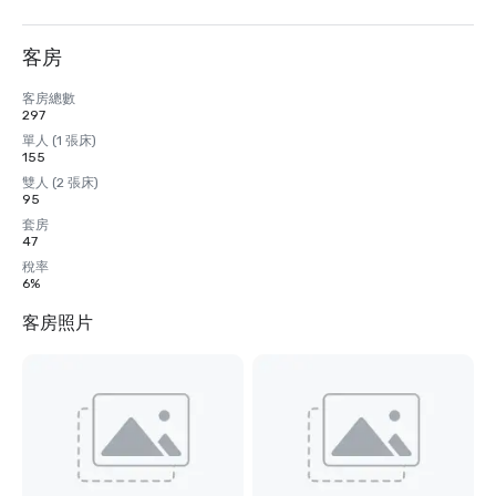
客房
客房總數
297
單人 (1 張床)
155
雙人 (2 張床)
95
套房
47
稅率
6%
客房照片