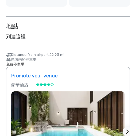
地點
到達這裡
Distance from airport 22.93 mi
區域內的停車場
免費停車場
Promote your venue
Prom
豪華酒店
豪華