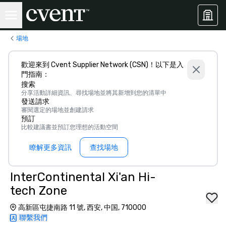
場地
歡迎來到 Cvent Supplier Network (CSN)！以下是入
門指南：
搜索
分享活動詳細資訊、尋找場地並將其新增到您的清單中
發送請求
審閱選定的場地並創建請求
預訂
比較建議書並預訂您理想的活動空間
瞭解更多資訊
查找場地
InterContinental Xi'an Hi-
tech Zone
高新區屯捷南路 11 號, 西安, 中国, 710000
聯繫我們