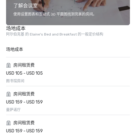
了解会议室
使用设置图表和互动式 3D 平面图找到完美的房间。
场地成本
阿尔伯克基 的 Elaine's Bed and Breakfast 的一般定价结构
场地成本
房间租赁费
USD 105 - USD 105
图书馆房间
房间租赁费
USD 159 - USD 159
曼萨诺厅
房间租赁费
USD 159 - USD 159