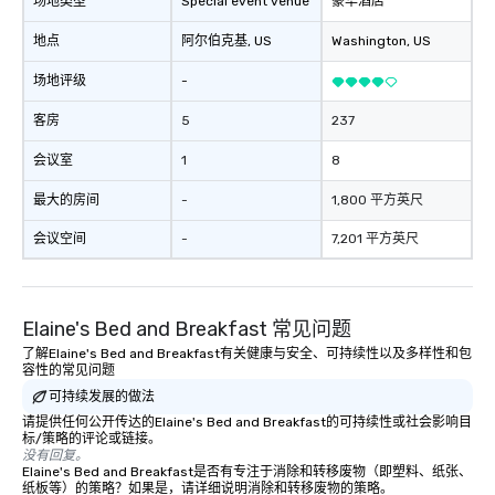
场地类型
Special event venue
豪华酒店
地点
阿尔伯克基
, US
Washington
, US
场地评级
-
客房
5
237
会议室
1
8
最大的房间
-
1,800 平方英尺
会议空间
-
7,201 平方英尺
Elaine's Bed and Breakfast 常见问题
了解Elaine's Bed and Breakfast有关健康与安全、可持续性以及多样性和包
容性的常见问题
可持续发展的做法
请提供任何公开传达的Elaine's Bed and Breakfast的可持续性或社会影响目
标/策略的评论或链接。
没有回复。
Elaine's Bed and Breakfast是否有专注于消除和转移废物（即塑料、纸张、
纸板等）的策略？如果是，请详细说明消除和转移废物的策略。