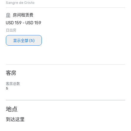
Sangre de Cristo
房间租赁费
USD 159 - USD 159
日出房
显示全部 (5)
客房
客房总数
5
地点
到达这里