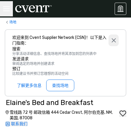
场地
欢迎来到 Cvent Supplier Network (CSN)！以下是入
门指南：
搜索
分享活动详细信息、查找场地并将其添加到您的列表中
发送请求
审阅选定的场地并创建请求
预订
比较建议书并预订您理想的活动空间
了解更多信息
查找场地
Elaine's Bed and Breakfast
雪线路 72 号 邮政信箱 444 Cedar Crest, 阿尔伯克基, NM,
美国, 87008
联系我们