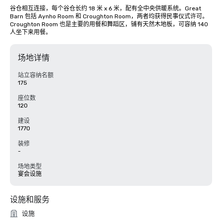
谷仓相互连接，每个谷仓长约 18 米 x 6 米，配有全中央供暖系统。Great 
Barn 包括 Aynho Room 和 Croughton Room，两者均获得民事仪式许可。
Croughton Room 也是主要的用餐和舞蹈区，铺有天然木地板，可容纳 140 
人坐下来用餐。
场地详情
站立容纳名额
175
座位数
120
建设
1770
装修
-
场地类型
宴会设施
设施和服务
设施