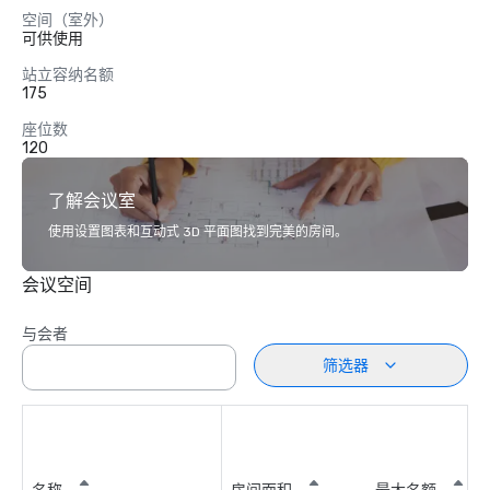
空间（室外）
可供使用
站立容纳名额
175
座位数
120
了解会议室
使用设置图表和互动式 3D 平面图找到完美的房间。
会议空间
与会者
筛选器