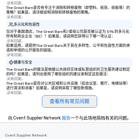
没有回复。
The Great Barn是否有专注于消除和转移废物（即塑料、纸张、纸板等）的
策略？如果是，请详细说明消除和转移废物的策略。
没有回复。
多元化和包容性
仅对于美国酒店，The Great Barn和/或母公司是否被认证为 51% 的多元化
所有制商业企业（BE）？如果是，请说明您获得以下哪一项认证：
没有回复。
如果适用，请提供The Great Barn关于其在多样性、公平和包容性方面的承
诺和举措的公开报告的链接。
没有回复。
健康与安全
The Great Barn的做法是根据公共政府实体或私营组织的卫生服务建议制定
的吗？如果是，请列出使用了哪些组织的建议来制定这些做法：
没有回复。
The Great Barn是否对公共区域和公共设施（如会议室、餐厅、电梯站等）
进行清洁和消毒？如果是，请说明采取了哪些新措施。
没有回复。
查看所有常见问题
向 Cvent Supplier Network
报告
一个与此场地简档有关的问题。
Cvent Supplier Network