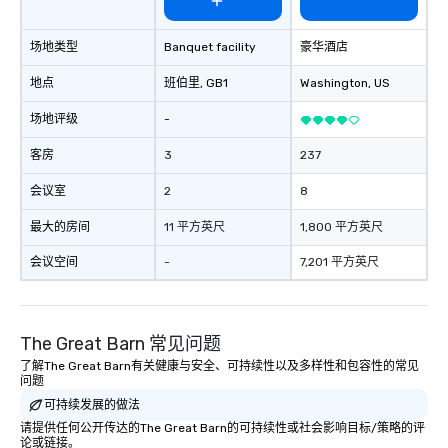
场地类型
Banquet facility
豪华酒店
地点
班伯里
, GB1
Washington
, US
场地评级
-
客房
3
237
会议室
2
8
最大的房间
11 平方英尺
1,800 平方英尺
会议空间
-
7,201 平方英尺
The Great Barn 常见问题
了解The Great Barn有关健康与安全、可持续性以及多样性和包容性的常见
问题
可持续发展的做法
请提供任何公开传达的The Great Barn的可持续性或社会影响目标/策略的评
论或链接。