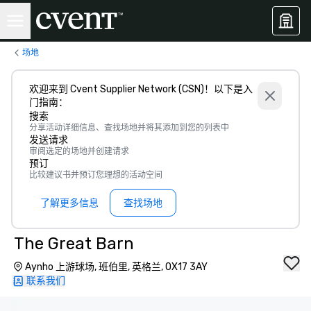
场地
欢迎来到 Cvent Supplier Network (CSN)！以下是入
门指南：
搜索
分享活动详细信息、查找场地并将其添加到您的列表中
发送请求
审阅选定的场地并创建请求
预订
比较建议书并预订您理想的活动空间
了解更多信息
查找场地
The Great Barn
Aynho 上游球场, 班伯里, 英格兰, OX17 3AY
联系我们