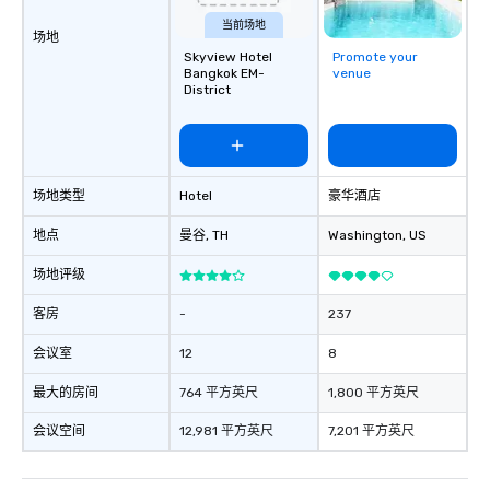
当前场地
场地
Skyview Hotel
Promote your
Bangkok EM-
venue
District
场地类型
Hotel
豪华酒店
地点
曼谷
, TH
Washington
, US
场地评级
客房
-
237
会议室
12
8
最大的房间
764 平方英尺
1,800 平方英尺
会议空间
12,981 平方英尺
7,201 平方英尺