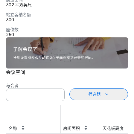
302 平方英尺
站立容纳名额
300
座位数
250
了解会议室
使用设置图表和互动式 3D 平面图找到完美的房间。
会议空间
与会者
筛选器
名称
房间面积
天花板高度