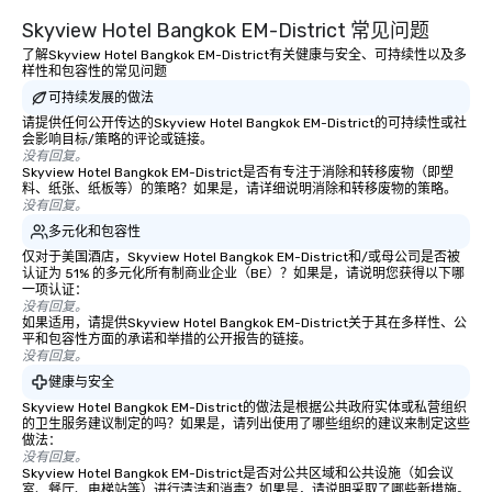
Skyview Hotel Bangkok EM-District 常见问题
了解Skyview Hotel Bangkok EM-District有关健康与安全、可持续性以及多
样性和包容性的常见问题
可持续发展的做法
请提供任何公开传达的Skyview Hotel Bangkok EM-District的可持续性或社
会影响目标/策略的评论或链接。
没有回复。
Skyview Hotel Bangkok EM-District是否有专注于消除和转移废物（即塑
料、纸张、纸板等）的策略？如果是，请详细说明消除和转移废物的策略。
没有回复。
多元化和包容性
仅对于美国酒店，Skyview Hotel Bangkok EM-District和/或母公司是否被
认证为 51% 的多元化所有制商业企业（BE）？如果是，请说明您获得以下哪
一项认证：
没有回复。
如果适用，请提供Skyview Hotel Bangkok EM-District关于其在多样性、公
平和包容性方面的承诺和举措的公开报告的链接。
没有回复。
健康与安全
Skyview Hotel Bangkok EM-District的做法是根据公共政府实体或私营组织
的卫生服务建议制定的吗？如果是，请列出使用了哪些组织的建议来制定这些
做法：
没有回复。
Skyview Hotel Bangkok EM-District是否对公共区域和公共设施（如会议
室、餐厅、电梯站等）进行清洁和消毒？如果是，请说明采取了哪些新措施。