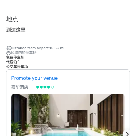
地点
到达这里
Distance from airport 15.53 mi
区域内的停车场
免费停车场
代客泊车
公交车停车场
Promote your venue
Prom
豪华酒店
豪华