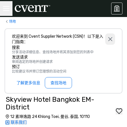
场地
欢迎来到 Cvent Supplier Network (CSN)！以下是入
门指南：
搜索
分享活动详细信息、查找场地并将其添加到您的列表中
发送请求
审阅选定的场地并创建请求
预订
比较建议书并预订您理想的活动空间
了解更多信息
查找场地
Skyview Hotel Bangkok EM-
District
12 素坤逸路 24 Khlong Toei, 曼谷, 泰国, 10110
联系我们