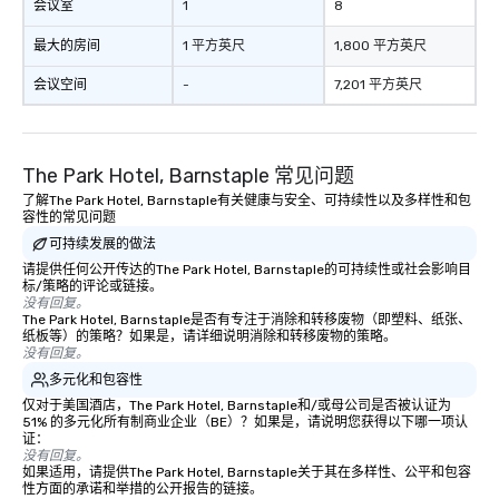
会议室
1
8
最大的房间
1 平方英尺
1,800 平方英尺
会议空间
-
7,201 平方英尺
The Park Hotel, Barnstaple 常见问题
了解The Park Hotel, Barnstaple有关健康与安全、可持续性以及多样性和包
容性的常见问题
可持续发展的做法
请提供任何公开传达的The Park Hotel, Barnstaple的可持续性或社会影响目
标/策略的评论或链接。
没有回复。
The Park Hotel, Barnstaple是否有专注于消除和转移废物（即塑料、纸张、
纸板等）的策略？如果是，请详细说明消除和转移废物的策略。
没有回复。
多元化和包容性
仅对于美国酒店，The Park Hotel, Barnstaple和/或母公司是否被认证为
51% 的多元化所有制商业企业（BE）？如果是，请说明您获得以下哪一项认
证：
没有回复。
如果适用，请提供The Park Hotel, Barnstaple关于其在多样性、公平和包容
性方面的承诺和举措的公开报告的链接。