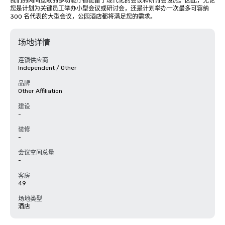
我们的两间宽敞的多功能厅都配备了现代化的会议和研讨会设施。因此，无论
您是计划为关键员工举办小型会议或研讨会，还是计划举办一次最多可容纳 
300 名代表的大型会议，公园酒店都将满足您的需求。
场地详情
连锁供应商
Independent / Other
品牌
Other Affiliation
建设
-
装修
-
会议空间总量
-
客房
49
场地类型
酒店