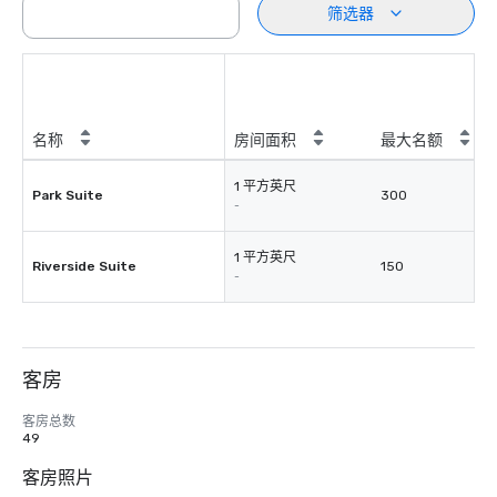
筛选器
名称
房间面积
最大名额
1 平方英尺
Park Suite
300
-
1 平方英尺
Riverside Suite
150
-
客房
客房总数
49
客房照片