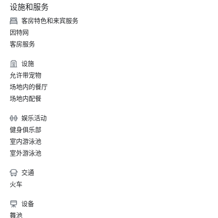
设施和服务
客房特色和来宾服务
因特网
客房服务
设施
允许带宠物
场地内的餐厅
场地内配餐
娱乐活动
健身俱乐部
室内游泳池
室外游泳池
交通
火车
设备
舞池