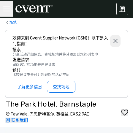
场地
欢迎来到 Cvent Supplier Network (CSN)！以下是入
门指南：
搜索
分享活动详细信息、查找场地并将其添加到您的列表中
发送请求
审阅选定的场地并创建请求
预订
比较建议书并预订您理想的活动空间
了解更多信息
查找场地
The Park Hotel, Barnstaple
Taw Vale, 巴恩斯特普尔, 英格兰, EX32 9AE
联系我们