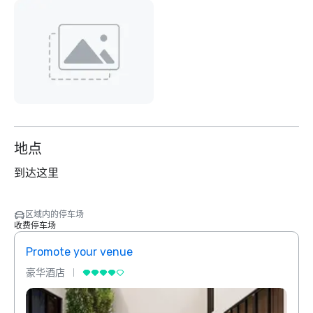
地点
到达这里
区域内的停车场
收费停车场
Promote your venue
Prom
豪华酒店
豪华