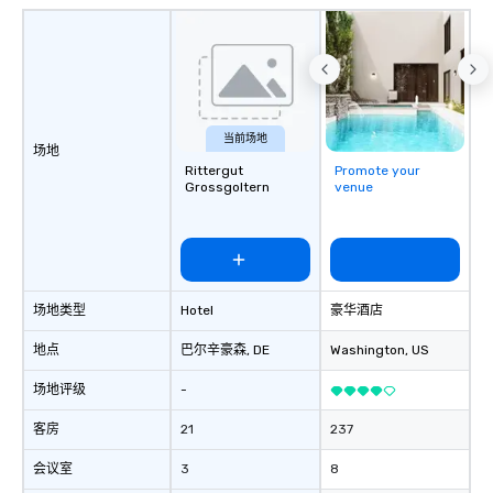
当前场地
场地
Rittergut
Promote your
Grossgoltern
venue
场地类型
Hotel
豪华酒店
地点
巴尔辛豪森
, DE
Washington
, US
场地评级
-
客房
21
237
会议室
3
8