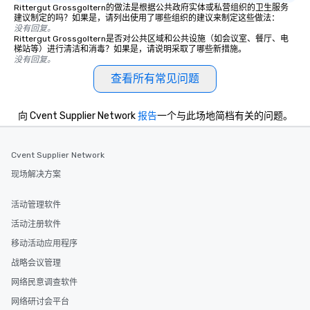
Rittergut Grossgoltern的做法是根据公共政府实体或私营组织的卫生服务
建议制定的吗？如果是，请列出使用了哪些组织的建议来制定这些做法：
没有回复。
Rittergut Grossgoltern是否对公共区域和公共设施（如会议室、餐厅、电
梯站等）进行清洁和消毒？如果是，请说明采取了哪些新措施。
没有回复。
查看所有常见问题
向 Cvent Supplier Network
报告
一个与此场地简档有关的问题。
Cvent Supplier Network
现场解决方案
活动管理软件
活动注册软件
移动活动应用程序
战略会议管理
网络民意调查软件
网络研讨会平台