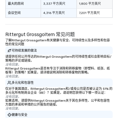
最大的房间
3,337 平方英尺
1,800 平方英尺
会议空间
4,316 平方英尺
7,201 平方英尺
Rittergut Grossgoltern 常见问题
了解Rittergut Grossgoltern有关健康与安全、可持续性以及多样性和包容
性的常见问题
可持续发展的做法
请提供任何公开传达的Rittergut Grossgoltern的可持续性或社会影响目标/
策略的评论或链接。
没有回复。
Rittergut Grossgoltern是否有专注于消除和转移废物（即塑料、纸张、纸
板等）的策略？如果是，请详细说明消除和转移废物的策略。
没有回复。
多元化和包容性
仅对于美国酒店，Rittergut Grossgoltern和/或母公司是否被认证为 51% 的
多元化所有制商业企业（BE）？如果是，请说明您获得以下哪一项认证：
没有回复。
如果适用，请提供Rittergut Grossgoltern关于其在多样性、公平和包容性
方面的承诺和举措的公开报告的链接。
没有回复。
健康与安全