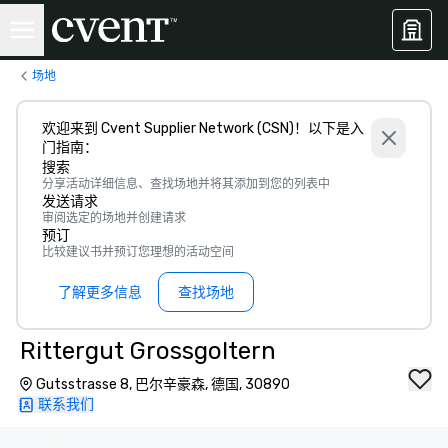
场地
欢迎来到 Cvent Supplier Network (CSN)！以下是入
门指南：
搜索
分享活动详细信息、查找场地并将其添加到您的列表中
发送请求
审阅选定的场地并创建请求
预订
比较建议书并预订您理想的活动空间
了解更多信息
查找场地
Rittergut Grossgoltern
Gutsstrasse 8, 巴尔辛豪森, 德国, 30890
联系我们