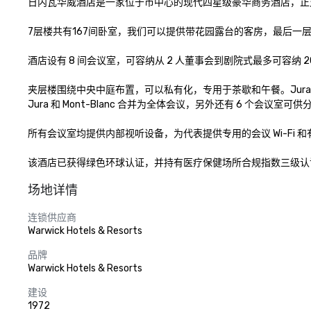
日内瓦华威酒店是一家位于市中心的现代四星级豪华商务酒店，正对着
7层楼共有167间卧室，我们可以提供带花园露台的客房，最后一
酒店设有 8 间会议室，可容纳从 2 人董事会到剧院式最多可容纳 2
夹层楼围绕中央中庭布置，可以私有化，专用于茶歇和午餐。Jura 和 M
Jura 和 Mont-Blanc 合并为全体会议，另外还有 6 个会议室可供
所有会议室均提供内部视听设备，为代表提供专用的会议 Wi-Fi 和
该酒店已获得绿色环球认证，并持有医疗保健场所合规指数三级认
场地详情
连锁供应商
Warwick Hotels & Resorts
品牌
Warwick Hotels & Resorts
建设
1972