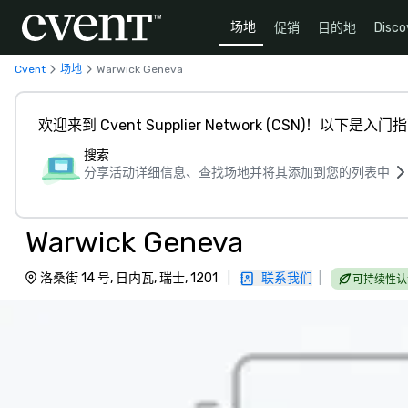
场地
促销
目的地
Disco
Cvent
场地
Warwick Geneva
欢迎来到 Cvent Supplier Network (CSN)！以下是入门
搜索
分享活动详细信息、查找场地并将其添加到您的列表中
Warwick Geneva
洛桑街 14 号, 日内瓦, 瑞士, 1201
|
联系我们
|
可持续性认