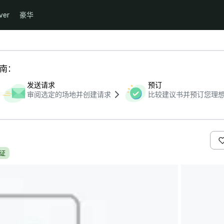
ver
豪华
指南：
发送请求
预订
审阅选定的场地并创建请求
比较建议书并预订您理
证