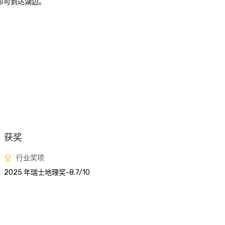
即可到达湖边。

获奖
行业奖项
2025 年瑞士地理奖-8.7/10