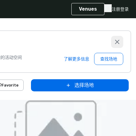
Venues
注册
登录
想的活动空间
了解更多信息
查找场地
选择场地
Favorite