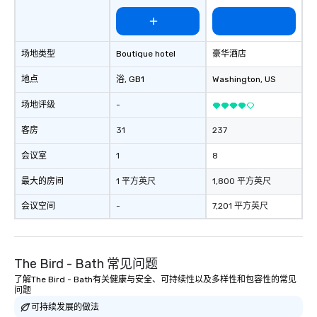
communication beyond the event
itself.
场地类型
Boutique hotel
豪华酒店
地点
浴
, GB1
Washington
, US
场地评级
-
客房
31
237
会议室
1
8
最大的房间
1 平方英尺
1,800 平方英尺
会议空间
-
7,201 平方英尺
The Bird - Bath 常见问题
了解The Bird - Bath有关健康与安全、可持续性以及多样性和包容性的常见
问题
可持续发展的做法