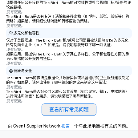
请提供任何公开传达的The Bird - Bath的可持续性或社会影响目标/策略的评
论或链接。
没有回复。
The Bird - Bath是否有专注于消除和转移废物（即塑料、纸张、纸板等）的
策略？如果是，请详细说明消除和转移废物的策略。
没有回复。
多元化和包容性
仅对于美国酒店，The Bird - Bath和/或母公司是否被认证为 51% 的多元化
所有制商业企业（BE）？如果是，请说明您获得以下哪一项认证：
没有回复。
如果适用，请提供The Bird - Bath关于其在多样性、公平和包容性方面的承
诺和举措的公开报告的链接。
没有回复。
健康与安全
The Bird - Bath的做法是根据公共政府实体或私营组织的卫生服务建议制定
的吗？如果是，请列出使用了哪些组织的建议来制定这些做法：
没有回复。
The Bird - Bath是否对公共区域和公共设施（如会议室、餐厅、电梯站等）
进行清洁和消毒？如果是，请说明采取了哪些新措施。
没有回复。
查看所有常见问题
向 Cvent Supplier Network
报告
一个与此场地简档有关的问题。