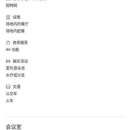
因特网
设施
场地内的餐厅
场地内配餐
商务服务
AV 功能
娱乐活动
室外游泳池
水疗或沙龙
交通
公交车
火车
会议室