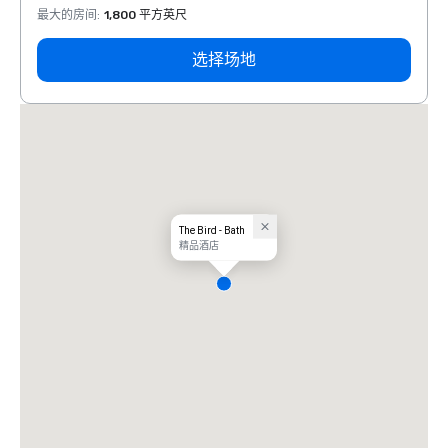
最大的房间
:
1,800 平方英尺
最大的
选择场地
The Bird - Bath
精品酒店