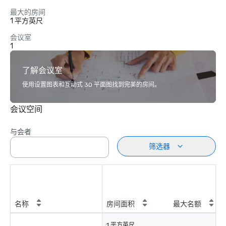
最大的房间
1 平方英尺
会议室
1
了解会议室
使用设置图表和互动式 3D 平面图找到完美的房间。
会议空间
与会者
筛选器
名称
房间面积
最大名额
1 平方英尺