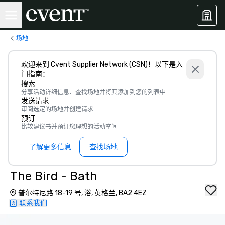
场地
欢迎来到 Cvent Supplier Network (CSN)！以下是入
门指南：
搜索
分享活动详细信息、查找场地并将其添加到您的列表中
发送请求
审阅选定的场地并创建请求
预订
比较建议书并预订您理想的活动空间
了解更多信息
查找场地
The Bird - Bath
普尔特尼路 18-19 号, 浴, 英格兰, BA2 4EZ
联系我们