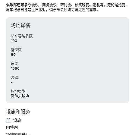
俱乐部还可承办会议、商务会议、研讨会、颁奖晚宴、婚礼等。无论是婚宴、
周年纪念日还是生日派对，俱乐部会所均可满足您的需求。
场地详情
站立容纳名额
100
座位数
80
建设
1880
装修
-
场地类型
高尔夫球场
设施和服务
设施
因特网
场地内的餐厅