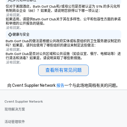
仅对于美国酒店，Bath Golf Club和/或母公司是否被认证为 51% 的多元化所
有制商业企业（BE）？如果是，请说明您获得以下哪一项认证：
没有回复。
如果适用，请提供Bath Golf Club关于其在多样性、公平和包容性方面的承诺
和举措的公开报告的链接。
没有回复。
健康与安全
Bath Golf Club的做法是根据公共政府实体或私营组织的卫生服务建议制定的
吗？如果是，请列出使用了哪些组织的建议来制定这些做法：
没有回复。
Bath Golf Club是否对公共区域和公共设施（如会议室、餐厅、电梯站等）进
行清洁和消毒？如果是，请说明采取了哪些新措施。
没有回复。
查看所有常见问题
向 Cvent Supplier Network
报告
一个与此场地简档有关的问题。
Cvent Supplier Network
现场解决方案
活动管理软件