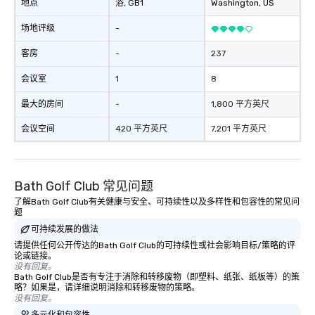
地点
浴
, GB1
Washington
, US
场地评级
-
客房
-
237
会议室
1
8
最大的房间
-
1,800 平方英尺
会议空间
420 平方英尺
7,201 平方英尺
Bath Golf Club 常见问题
了解Bath Golf Club有关健康与安全、可持续性以及多样性和包容性的常见问
题
可持续发展的做法
请提供任何公开传达的Bath Golf Club的可持续性或社会影响目标/策略的评
论或链接。
没有回复。
Bath Golf Club是否有专注于消除和转移废物（即塑料、纸张、纸板等）的策
略？如果是，请详细说明消除和转移废物的策略。
没有回复。
多元化和包容性