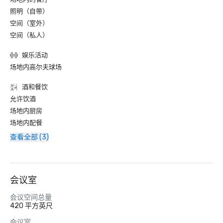
照明（自带）
空间（室外）
空间（私人）
娱乐活动
场地内高尔夫球场
酒和餐饮
允许饮酒
场地内厨房
场地内配餐
查看全部 (3)
会议室
会议空间总量
420 平方英尺
会议室