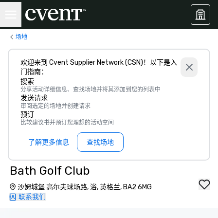
场地
欢迎来到 Cvent Supplier Network (CSN)！以下是入
门指南：
搜索
分享活动详细信息、查找场地并将其添加到您的列表中
发送请求
审阅选定的场地并创建请求
预订
比较建议书并预订您理想的活动空间
了解更多信息
查找场地
Bath Golf Club
沙姆城堡 高尔夫球场路, 浴, 英格兰, BA2 6MG
联系我们