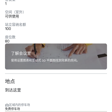
1
空间（室外）
可供使用
站立容纳名额
100
座位数
80
了解会议室
使用设置图表和互动式 3D 平面图找到完美的房间。
地点
到达这里
区域内的停车场
免费停车场