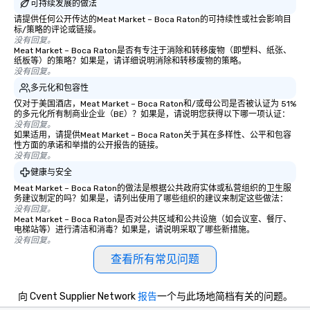
可持续发展的做法
请提供任何公开传达的Meat Market – Boca Raton的可持续性或社会影响目
标/策略的评论或链接。
没有回复。
Meat Market – Boca Raton是否有专注于消除和转移废物（即塑料、纸张、
纸板等）的策略？如果是，请详细说明消除和转移废物的策略。
没有回复。
多元化和包容性
仅对于美国酒店，Meat Market – Boca Raton和/或母公司是否被认证为 51%
的多元化所有制商业企业（BE）？如果是，请说明您获得以下哪一项认证：
没有回复。
如果适用，请提供Meat Market – Boca Raton关于其在多样性、公平和包容
性方面的承诺和举措的公开报告的链接。
没有回复。
健康与安全
Meat Market – Boca Raton的做法是根据公共政府实体或私营组织的卫生服
务建议制定的吗？如果是，请列出使用了哪些组织的建议来制定这些做法：
没有回复。
Meat Market – Boca Raton是否对公共区域和公共设施（如会议室、餐厅、
电梯站等）进行清洁和消毒？如果是，请说明采取了哪些新措施。
没有回复。
查看所有常见问题
向 Cvent Supplier Network
报告
一个与此场地简档有关的问题。