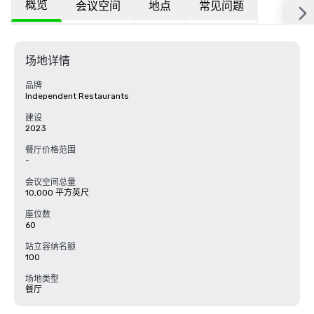
概览
会议空间
地点
常见问题
场地详情
品牌
Independent Restaurants
建设
2023
餐厅价格范围
-
会议空间总量
10,000 平方英尺
座位数
60
站立容纳名额
100
场地类型
餐厅