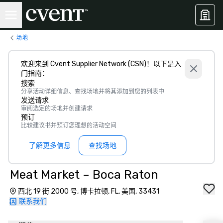
场地
欢迎来到 Cvent Supplier Network (CSN)！以下是入
门指南：
搜索
分享活动详细信息、查找场地并将其添加到您的列表中
发送请求
审阅选定的场地并创建请求
预订
比较建议书并预订您理想的活动空间
了解更多信息
查找场地
Meat Market – Boca Raton
西北 19 街 2000 号, 博卡拉顿, FL, 美国, 33431
联系我们