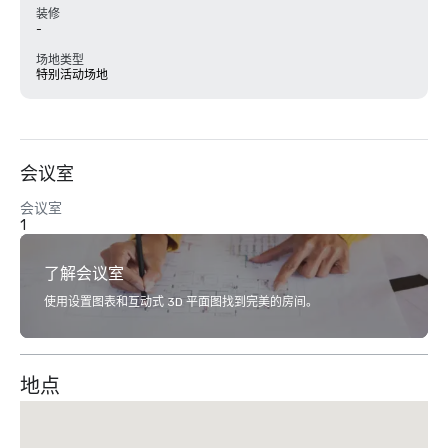
装修
-
场地类型
特别活动场地
会议室
会议室
1
了解会议室
使用设置图表和互动式 3D 平面图找到完美的房间。
地点