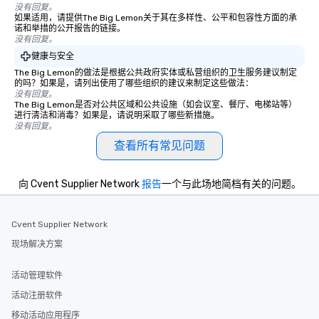
没有回复。
如果适用，请提供The Big Lemon关于其在多样性、公平和包容性方面的承
诺和举措的公开报告的链接。
没有回复。
健康与安全
The Big Lemon的做法是根据公共政府实体或私营组织的卫生服务建议制定
的吗？如果是，请列出使用了哪些组织的建议来制定这些做法：
没有回复。
The Big Lemon是否对公共区域和公共设施（如会议室、餐厅、电梯站等）
进行清洁和消毒？如果是，请说明采取了哪些新措施。
没有回复。
查看所有常见问题
向 Cvent Supplier Network
报告
一个与此场地简档有关的问题。
Cvent Supplier Network
现场解决方案
活动管理软件
活动注册软件
移动活动应用程序