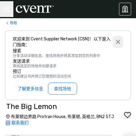
场地
欢迎来到 Cvent Supplier Network (CSN)！以下是入
门指南：
搜索
分享活动详细信息、查找场地并将其添加到您的列表中
发送请求
审阅选定的场地并创建请求
预订
比较建议书并预订您理想的活动空间
了解更多信息
查找场地
The Big Lemon
布莱顿边界路 Protran House, 布莱顿, 英格兰, BN2 5TJ
联系我们