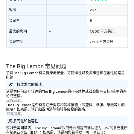
客房
-
237
会议室
1
8
最大的房间
-
1,800 平方英尺
会议空间
-
7,201 平方英尺
The Big Lemon 常见问题
了解The Big Lemon有关健康与安全、可持续性以及多样性和包容性的常见
问题
可持续发展的做法
请提供任何公开传达的The Big Lemon的可持续性或社会影响目标/策略的评
论或链接。
没有回复。
The Big Lemon是否有专注于消除和转移废物（即塑料、纸张、纸板等）的
策略？如果是，请详细说明消除和转移废物的策略。
没有回复。
多元化和包容性
仅对于美国酒店，The Big Lemon和/或母公司是否被认证为 51% 的多元化所
有制商业企业（BE）？如果是，请说明您获得以下哪一项认证：