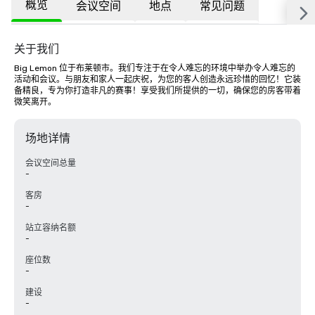
概览
会议空间
地点
常见问题
关于我们
Big Lemon 位于布莱顿市。我们专注于在令人难忘的环境中举办令人难忘的
活动和会议。与朋友和家人一起庆祝，为您的客人创造永远珍惜的回忆！它装
备精良，专为你打造非凡的赛事！享受我们所提供的一切，确保您的房客带着
微笑离开。
场地详情
会议空间总量
-
客房
-
站立容纳名额
-
座位数
-
建设
-