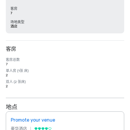
客房
7
场地类型
酒店
客房
客房总数
7
单人房 (1张 床)
2
双人 (2 张床)
2
地点
Promote your venue
Prom
豪华酒店
豪华