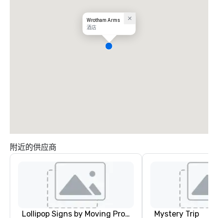
Wrotham Arms
酒店
附近的供应商
Lollipop Signs by Moving Products
Mystery Trip