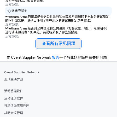
诺和举措的公开报告的链接。
没有回复。
健康与安全
Wrotham Arms的做法是根据公共政府实体或私营组织的卫生服务建议制定
的吗？如果是，请列出使用了哪些组织的建议来制定这些做法：
没有回复。
Wrotham Arms是否对公共区域和公共设施（如会议室、餐厅、电梯站等）
进行清洁和消毒？如果是，请说明采取了哪些新措施。
没有回复。
查看所有常见问题
向 Cvent Supplier Network
报告
一个与此场地简档有关的问题。
Cvent Supplier Network
现场解决方案
活动管理软件
活动注册软件
移动活动应用程序
战略会议管理