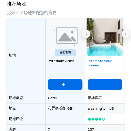
推荐场地
另外 2 个场地匹配您的需要
当前场地
场地
Wrotham Arms
Promote your
venue
场地类型
Hotel
豪华酒店
地点
布罗德斯泰
, GB1
Washington
, US
场地评级
-
客房
7
237