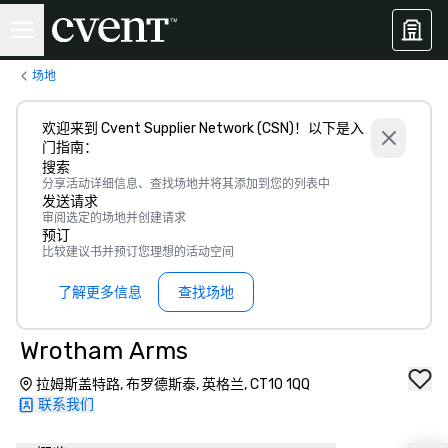
场地
欢迎来到 Cvent Supplier Network (CSN)！以下是入
门指南：
搜索
分享活动详细信息、查找场地并将其添加到您的列表中
发送请求
审阅选定的场地并创建请求
预订
比较建议书并预订您理想的活动空间
了解更多信息
查找场地
Wrotham Arms
拉姆斯盖特路, 布罗德斯泰, 英格兰, CT10 1QQ
联系我们