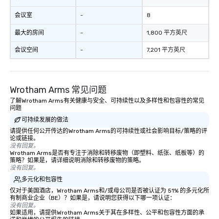
会议室
-
8
最大的房间
-
1,800 平方英尺
会议空间
-
7,201 平方英尺
Wrotham Arms 常见问题
了解Wrotham Arms有关健康与安全、可持续性以及多样性和包容性的常见
问题
可持续发展的做法
请提供任何公开传达的Wrotham Arms的可持续性或社会影响目标/策略的评
论或链接。
没有回复。
Wrotham Arms是否有专注于消除和转移废物（即塑料、纸张、纸板等）的
策略？如果是，请详细说明消除和转移废物的策略。
没有回复。
多元化和包容性
仅对于美国酒店，Wrotham Arms和/或母公司是否被认证为 51% 的多元化所
有制商业企业（BE）？如果是，请说明您获得以下哪一项认证：
没有回复。
如果适用，请提供Wrotham Arms关于其在多样性、公平和包容性方面的承