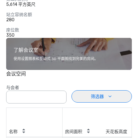
5,614 平方英尺
站立容纳名额
280
座位数
350
了解会议室
使用设置图表和互动式 3D 平面图找到完美的房间。
会议空间
与会者
筛选器
名称
房间面积
天花板高度