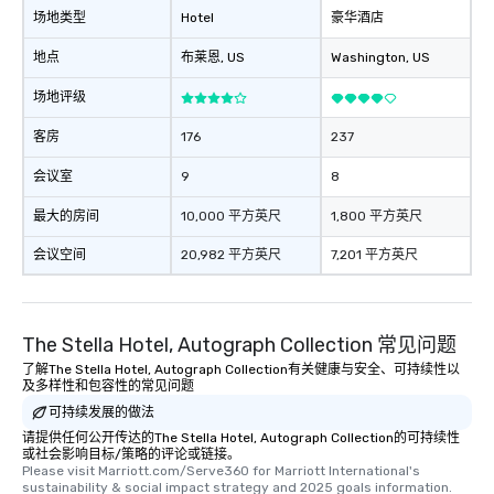
场地类型
Hotel
豪华酒店
地点
布莱恩
, US
Washington
, US
场地评级
客房
176
237
会议室
9
8
最大的房间
10,000 平方英尺
1,800 平方英尺
会议空间
20,982 平方英尺
7,201 平方英尺
The Stella Hotel, Autograph Collection 常见问题
了解The Stella Hotel, Autograph Collection有关健康与安全、可持续性以
及多样性和包容性的常见问题
可持续发展的做法
请提供任何公开传达的The Stella Hotel, Autograph Collection的可持续性
或社会影响目标/策略的评论或链接。
Please visit Marriott.com/Serve360 for Marriott International's 
sustainability & social impact strategy and 2025 goals information.