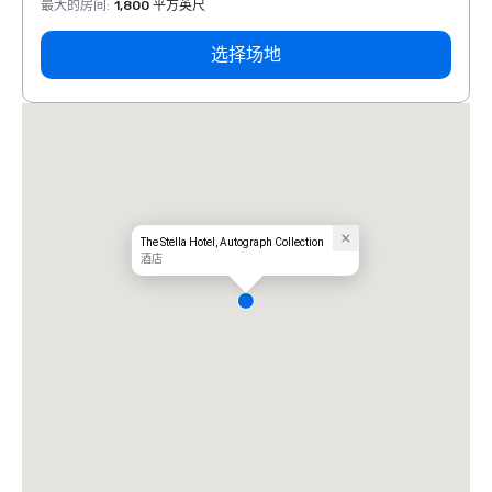
最大的房间
:
1,800 平方英尺
最大的
选择场地
The Stella Hotel, Autograph Collection
酒店