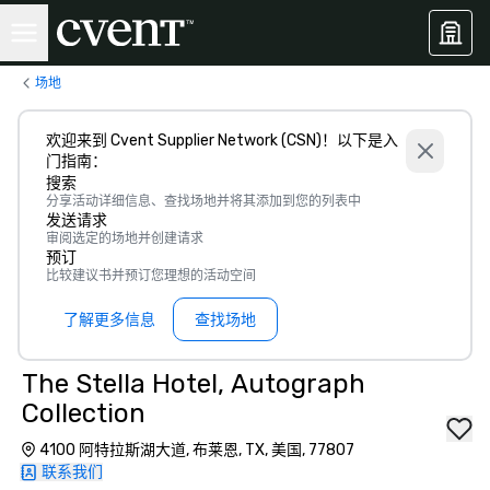
场地
欢迎来到 Cvent Supplier Network (CSN)！以下是入
门指南：
搜索
分享活动详细信息、查找场地并将其添加到您的列表中
发送请求
审阅选定的场地并创建请求
预订
比较建议书并预订您理想的活动空间
了解更多信息
查找场地
The Stella Hotel, Autograph
Collection
4100 阿特拉斯湖大道, 布莱恩, TX, 美国, 77807
联系我们