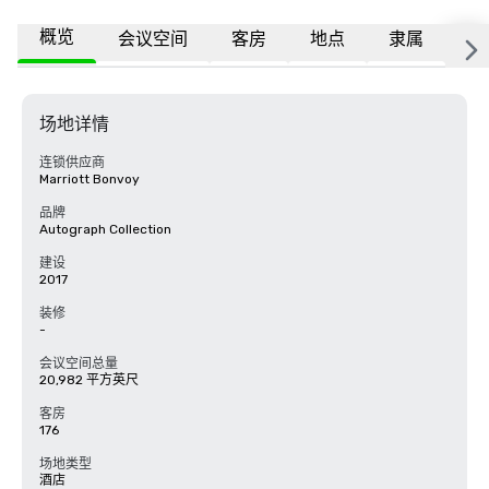
概览
会议空间
客房
地点
隶属
常
场地详情
连锁供应商
Marriott Bonvoy
品牌
Autograph Collection
建设
2017
装修
-
会议空间总量
20,982 平方英尺
客房
176
场地类型
酒店