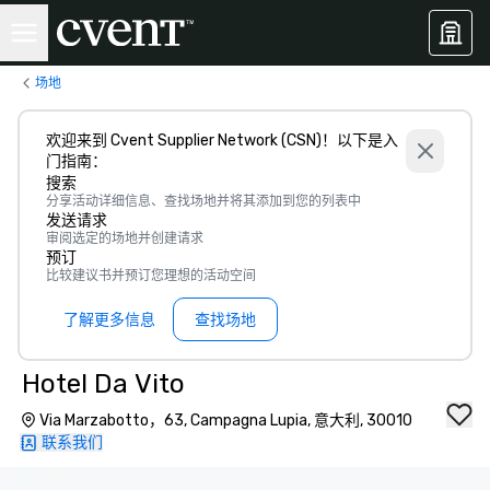
场地
欢迎来到 Cvent Supplier Network (CSN)！以下是入
门指南：
搜索
分享活动详细信息、查找场地并将其添加到您的列表中
发送请求
审阅选定的场地并创建请求
预订
比较建议书并预订您理想的活动空间
了解更多信息
查找场地
Hotel Da Vito
Via Marzabotto，63, Campagna Lupia, 意大利, 30010
联系我们