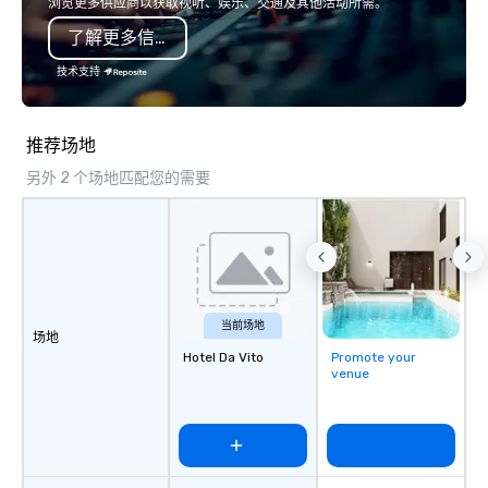
浏览更多供应商以获取视听、娱乐、交通及其他活动所需。
了解更多信息
技术支持
推荐场地
另外 2 个场地匹配您的需要
当前场地
场地
Hotel Da Vito
Promote your
venue