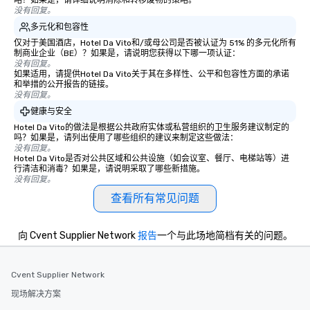
略？如果是，请详细说明消除和转移废物的策略。
没有回复。
多元化和包容性
仅对于美国酒店，Hotel Da Vito和/或母公司是否被认证为 51% 的多元化所有
制商业企业（BE）？如果是，请说明您获得以下哪一项认证：
没有回复。
如果适用，请提供Hotel Da Vito关于其在多样性、公平和包容性方面的承诺
和举措的公开报告的链接。
没有回复。
健康与安全
Hotel Da Vito的做法是根据公共政府实体或私营组织的卫生服务建议制定的
吗？如果是，请列出使用了哪些组织的建议来制定这些做法：
没有回复。
Hotel Da Vito是否对公共区域和公共设施（如会议室、餐厅、电梯站等）进
行清洁和消毒？如果是，请说明采取了哪些新措施。
没有回复。
查看所有常见问题
向 Cvent Supplier Network
报告
一个与此场地简档有关的问题。
Cvent Supplier Network
现场解决方案