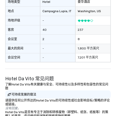
场地类型
Hotel
豪华酒店
地点
Campagna Lupia
, IT
Washington
, US
场地评级
-
客房
40
237
会议室
2
8
最大的房间
-
1,800 平方英尺
会议空间
-
7,201 平方英尺
Hotel Da Vito 常见问题
了解Hotel Da Vito有关健康与安全、可持续性以及多样性和包容性的常见问
题
可持续发展的做法
请提供任何公开传达的Hotel Da Vito的可持续性或社会影响目标/策略的评论
或链接。
没有回复。
Hotel Da Vito是否有专注于消除和转移废物（即塑料、纸张、纸板等）的策