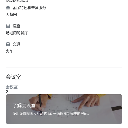
客房特色和来宾服务
因特网
设施
场地内的餐厅
交通
火车
会议室
会议室
2
了解会议室
使用设置图表和互动式 3D 平面图找到完美的房间。