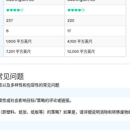
237
220
8
17
1,800 平方英尺
4,100 平方英尺
7,201 平方英尺
12,000 平方英尺
nt 常见问题
安全、可持续性以及多样性和包容性的常见问题
ant的可持续性或社会影响目标/策略的评论或链接。
专注于消除和转移废物（即塑料、纸张、纸板等）的策略？如果是，请详细说明消除和转移废