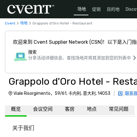
场地
促销
目的地
Disco
Cvent
场地
Grappolo d'Oro Hotel - Restaurant
欢迎来到 Cvent Supplier Network (CSN)！以下是入门
搜索
分享活动详细信息、查找场地并将其添加到您的列表中
Grappolo d'Oro Hotel - Rest
Viale Risorgimento，59/61, 卡内利, 意大利, 14053
|
联系
概览
会议空间
客房
地点
常见问题
关于我们