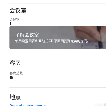
会议室
会议室
1
了解会议室
使用设置图表和互动式 3D 平面图找到完美的房间。
客房
客房总数
15
地点
Promote your venue