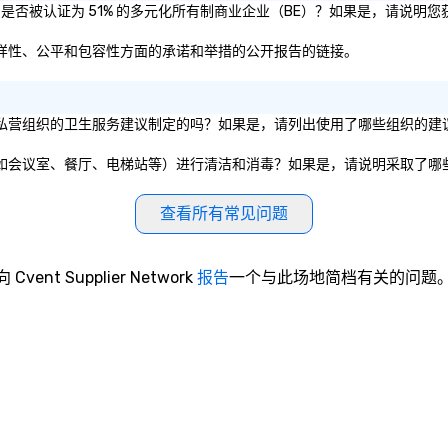
rant和/或母公司是否被认证为 51% 的多元化所有制商业企业（BE）？如果是，请
ant关于其在多样性、公平和包容性方面的承诺和举措的公开报告的链接。
是根据公共政府实体或私营组织的卫生服务建议制定的吗？如果是，请列出使用了哪些组织
公共区域和公共设施（如会议室、餐厅、电梯站等）进行清洁和消毒？如果是，请说明采取了
查看所有常见问题
向 Cvent Supplier Network
报告
一个与此场地简档有关的问题