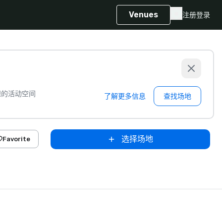
Venues
注册
登录
想的活动空间
了解更多信息
查找场地
选择场地
Favorite