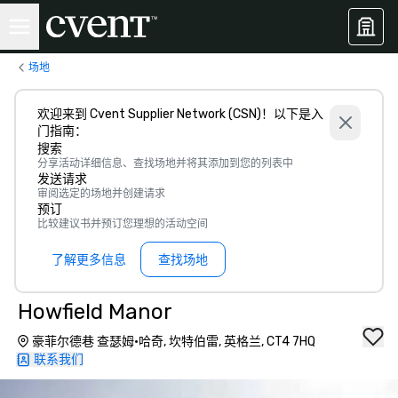
场地
欢迎来到 Cvent Supplier Network (CSN)！以下是入
门指南：
搜索
分享活动详细信息、查找场地并将其添加到您的列表中
发送请求
审阅选定的场地并创建请求
预订
比较建议书并预订您理想的活动空间
了解更多信息
查找场地
Howfield Manor
豪菲尔德巷 查瑟姆·哈奇, 坎特伯雷, 英格兰, CT4 7HQ
联系我们