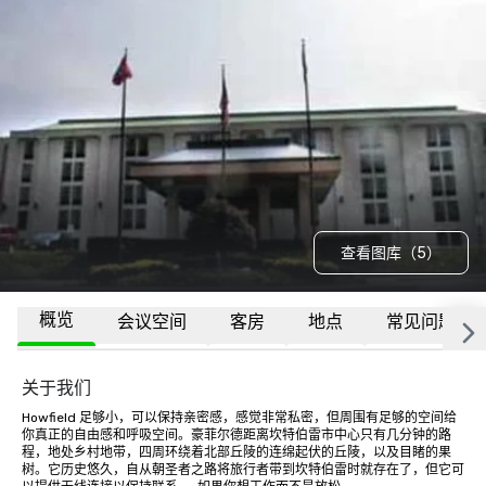
查看图库（5）
概览
会议空间
客房
地点
常见问题
关于我们
Howfield 足够小，可以保持亲密感，感觉非常私密，但周围有足够的空间给
你真正的自由感和呼吸空间。豪菲尔德距离坎特伯雷市中心只有几分钟的路
程，地处乡村地带，四周环绕着北部丘陵的连绵起伏的丘陵，以及目睹的果
树。它历史悠久，自从朝圣者之路将旅行者带到坎特伯雷时就存在了，但它可