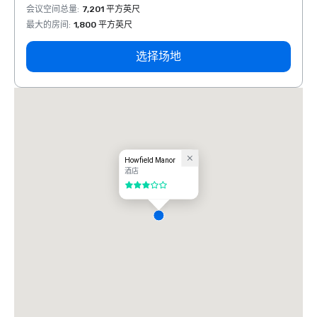
会议空间总量
:
7,201 平方英尺
会议空
最大的房间
:
1,800 平方英尺
最大的
选择场地
Howfield Manor
酒店
3/5