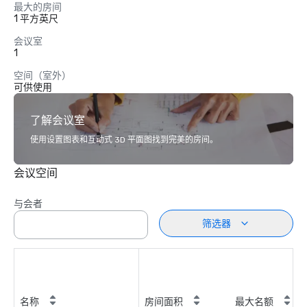
最大的房间
1 平方英尺
会议室
1
空间（室外）
可供使用
了解会议室
使用设置图表和互动式 3D 平面图找到完美的房间。
会议空间
与会者
筛选器
名称
房间面积
最大名额