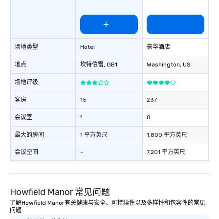
场地类型
Hotel
豪华酒店
地点
坎特伯雷
, GB1
Washington
, US
场地评级
客房
15
237
会议室
1
8
最大的房间
1 平方英尺
1,800 平方英尺
会议空间
-
7,201 平方英尺
Howfield Manor 常见问题
了解Howfield Manor有关健康与安全、可持续性以及多样性和包容性的常见
问题