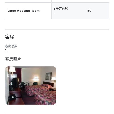
1 平方英尺
Large Meeting Room
80
-
客房
客房总数
15
客房照片