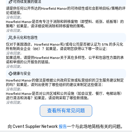
可持续发展的做法
请提供任何公开传达的Howfield Manor的可持续性或社会影响目标/策略的评
论或链接。
没有回复。
Howfield Manor是否有专注于消除和转移废物（即塑料、纸张、纸板等）的
策略？如果是，请详细说明消除和转移废物的策略。
没有回复。
多元化和包容性
仅对于美国酒店，Howfield Manor和/或母公司是否被认证为 51% 的多元化
所有制商业企业（BE）？如果是，请说明您获得以下哪一项认证：
没有回复。
如果适用，请提供Howfield Manor关于其在多样性、公平和包容性方面的承
诺和举措的公开报告的链接。
没有回复。
健康与安全
Howfield Manor的做法是根据公共政府实体或私营组织的卫生服务建议制定
的吗？如果是，请列出使用了哪些组织的建议来制定这些做法：
没有回复。
Howfield Manor是否对公共区域和公共设施（如会议室、餐厅、电梯站等）
进行清洁和消毒？如果是，请说明采取了哪些新措施。
没有回复。
查看所有常见问题
向 Cvent Supplier Network
报告
一个与此场地简档有关的问题。