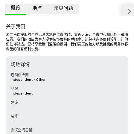
概览
地点
常见问题
关于我们
米兰马瑞提那的圣乔治酒店地理位置优越，靠近大海，与市中心相比处于战略
位置。我们的酒店为客人提供装饰独特的睡眠室，还包括许多便利设施，让他
们住得舒适。您将享受我们温暖的氛围、我们员工的魅力以及挑剔的商务旅客
渴望的所有便利设施。
场地详情
连锁供应商
Independent / Other
品牌
Independent
建设
-
装修
-
会议空间总量