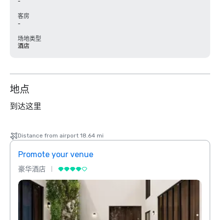
-
客房
-
场地类型
酒店
地点
到达这里
Distance from airport 18.64 mi
Promote your venue
Prom
豪华酒店
豪华