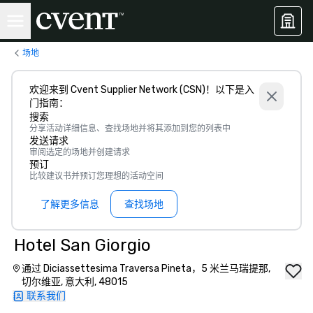
场地
欢迎来到 Cvent Supplier Network (CSN)！以下是入
门指南：
搜索
分享活动详细信息、查找场地并将其添加到您的列表中
发送请求
审阅选定的场地并创建请求
预订
比较建议书并预订您理想的活动空间
了解更多信息
查找场地
Hotel San Giorgio
通过 Diciassettesima Traversa Pineta，5 米兰马瑞提那,
切尔维亚, 意大利, 48015
联系我们