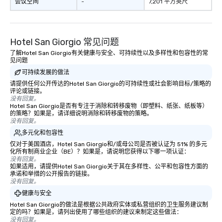
会议空间
-
7,201 平方英尺
Hotel San Giorgio 常见问题
了解Hotel San Giorgio有关健康与安全、可持续性以及多样性和包容性的常
见问题
可持续发展的做法
请提供任何公开传达的Hotel San Giorgio的可持续性或社会影响目标/策略的
评论或链接。
没有回复。
Hotel San Giorgio是否有专注于消除和转移废物（即塑料、纸张、纸板等）
的策略？如果是，请详细说明消除和转移废物的策略。
没有回复。
多元化和包容性
仅对于美国酒店，Hotel San Giorgio和/或母公司是否被认证为 51% 的多元
化所有制商业企业（BE）？如果是，请说明您获得以下哪一项认证：
没有回复。
如果适用，请提供Hotel San Giorgio关于其在多样性、公平和包容性方面的
承诺和举措的公开报告的链接。
没有回复。
健康与安全
Hotel San Giorgio的做法是根据公共政府实体或私营组织的卫生服务建议制
定的吗？如果是，请列出使用了哪些组织的建议来制定这些做法：
没有回复。