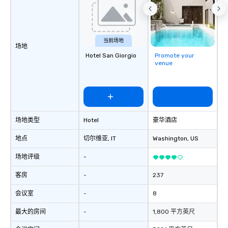
当前场地
场地
Hotel San Giorgio
Promote your
venue
场地类型
Hotel
豪华酒店
地点
切尔维亚
, IT
Washington
, US
场地评级
-
客房
-
237
会议室
-
8
最大的房间
-
1,800 平方英尺