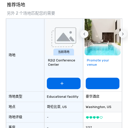
unforgettable moments
推荐场地
connection, engagemen
另外 2 个场地匹配您的需要
impact
当前场地
场地
R2i2 Conference
Promote your
Center
venue
场地类型
Educational facility
豪华酒店
地点
哥伦比亚
, US
Washington
, US
场地评级
-
客房
-
237