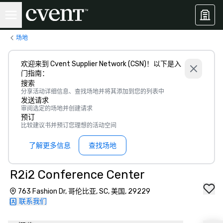
场地
欢迎来到 Cvent Supplier Network (CSN)！以下是入
门指南：
搜索
分享活动详细信息、查找场地并将其添加到您的列表中
发送请求
审阅选定的场地并创建请求
预订
比较建议书并预订您理想的活动空间
了解更多信息
查找场地
R2i2 Conference Center
763 Fashion Dr, 哥伦比亚, SC, 美国, 29229
联系我们