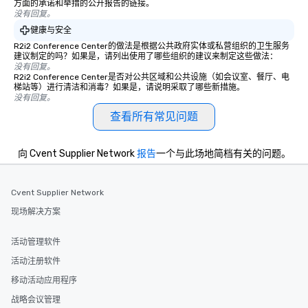
方面的承诺和举措的公开报告的链接。
没有回复。
健康与安全
R2i2 Conference Center的做法是根据公共政府实体或私营组织的卫生服务
建议制定的吗？如果是，请列出使用了哪些组织的建议来制定这些做法：
没有回复。
R2i2 Conference Center是否对公共区域和公共设施（如会议室、餐厅、电
梯站等）进行清洁和消毒？如果是，请说明采取了哪些新措施。
没有回复。
查看所有常见问题
向 Cvent Supplier Network
报告
一个与此场地简档有关的问题。
Cvent Supplier Network
现场解决方案
活动管理软件
活动注册软件
移动活动应用程序
战略会议管理