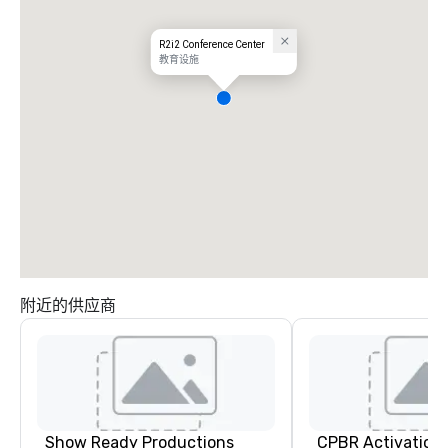
R2i2 Conference Center
教育设施
附近的供应商
Show Ready Productions
CPBR Activation