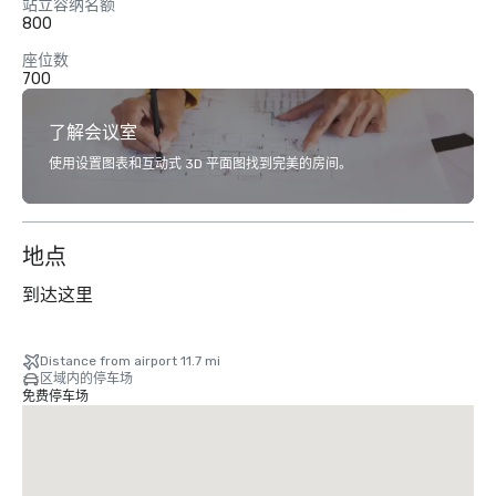
站立容纳名额
800
座位数
700
了解会议室
使用设置图表和互动式 3D 平面图找到完美的房间。
地点
到达这里
Distance from airport 11.7 mi
区域内的停车场
免费停车场