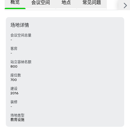
概览
会议空间
地点
常见问题
场地详情
会议空间总量
-
客房
-
站立容纳名额
800
座位数
700
建设
2016
装修
-
场地类型
教育设施