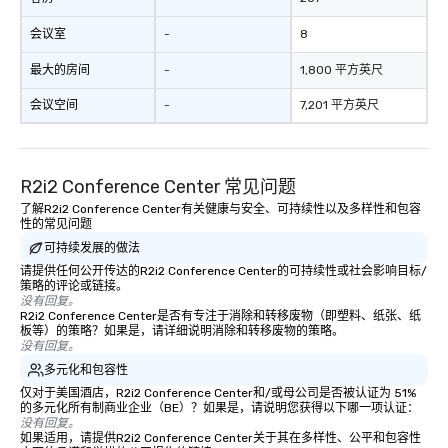
会议室
-
8
最大的房间
-
1,800 平方英尺
会议空间
-
7,201 平方英尺
R2i2 Conference Center 常见问题
了解R2i2 Conference Center有关健康与安全、可持续性以及多样性和包容
性的常见问题
可持续发展的做法
请提供任何公开传达的R2i2 Conference Center的可持续性或社会影响目标/
策略的评论或链接。
没有回复。
R2i2 Conference Center是否有专注于消除和转移废物（即塑料、纸张、纸
板等）的策略？如果是，请详细说明消除和转移废物的策略。
没有回复。
多元化和包容性
仅对于美国酒店，R2i2 Conference Center和/或母公司是否被认证为 51%
的多元化所有制商业企业（BE）？如果是，请说明您获得以下哪一项认证：
没有回复。
如果适用，请提供R2i2 Conference Center关于其在多样性、公平和包容性