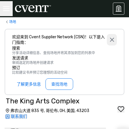
场地
欢迎来到 Cvent Supplier Network (CSN)！以下是入
门指南：
搜索
分享活动详细信息、查找场地并将其添加到您的列表中
发送请求
审阅选定的场地并创建请求
预订
比较建议书并预订您理想的活动空间
了解更多信息
查找场地
The King Arts Complex
弗农山大道 835 号, 哥伦布, OH, 美国, 43203
联系我们