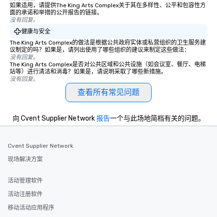
如果适用，请提供The King Arts Complex关于其在多样性、公平和包容性方
面的承诺和举措的公开报告的链接。
没有回复。
健康与安全
The King Arts Complex的做法是根据公共政府实体或私营组织的卫生服务建
议制定的吗？如果是，请列出使用了哪些组织的建议来制定这些做法：
没有回复。
The King Arts Complex是否对公共区域和公共设施（如会议室、餐厅、电梯
站等）进行清洁和消毒？如果是，请说明采取了哪些新措施。
没有回复。
查看所有常见问题
向 Cvent Supplier Network
报告
一个与此场地简档有关的问题。
Cvent Supplier Network
现场解决方案
活动管理软件
活动注册软件
移动活动应用程序