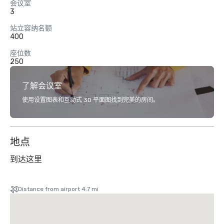
会议室
3
站立容纳名额
400
座位数
250
了解会议室
使用设置图表和互动式 3D 平面图找到完美的房间。
地点
到达这里
Distance from airport 4.7 mi