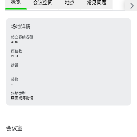
概览
会议空间
地点
常见问题
场地详情
站立容纳名额
400
座位数
250
建设
-
装修
-
场地类型
画廊或博物馆
会议室