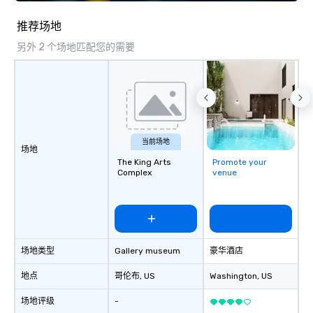
推荐场地
另外 2 个场地匹配您的需要
当前场地
场地
The King Arts
Promote your
Complex
venue
场地类型
Gallery museum
豪华酒店
地点
哥伦布
, US
Washington
, US
场地评级
-