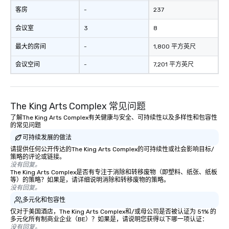
客房
-
237
会议室
3
8
最大的房间
-
1,800 平方英尺
会议空间
-
7,201 平方英尺
The King Arts Complex 常见问题
了解The King Arts Complex有关健康与安全、可持续性以及多样性和包容性
的常见问题
可持续发展的做法
请提供任何公开传达的The King Arts Complex的可持续性或社会影响目标/
策略的评论或链接。
没有回复。
The King Arts Complex是否有专注于消除和转移废物（即塑料、纸张、纸板
等）的策略？如果是，请详细说明消除和转移废物的策略。
没有回复。
多元化和包容性
仅对于美国酒店，The King Arts Complex和/或母公司是否被认证为 51% 的
多元化所有制商业企业（BE）？如果是，请说明您获得以下哪一项认证：
没有回复。