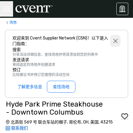
场地
欢迎来到 Cvent Supplier Network (CSN)！以下是入
门指南：
搜索
分享活动详细信息、查找场地并将其添加到您的列表中
发送请求
审阅选定的场地并创建请求
预订
比较建议书并预订您理想的活动空间
了解更多信息
查找场地
Hyde Park Prime Steakhouse
- Downtown Columbus
北高街 569 号 联合车站的帽子, 哥伦布, OH, 美国, 43215
联系我们