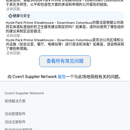
如果适用，请提供Hyde Park Prime Steakhouse - Downtown Columbus关
于其在多样性、公平和包容性方面的承诺和举措的公开报告的链接。
没有回复。
健康与安全
Hyde Park Prime Steakhouse - Downtown Columbus的做法是根据公共政
府实体或私营组织的卫生服务建议制定的吗？如果是，请列出使用了哪些组织
的建议来制定这些做法：
没有回复。
Hyde Park Prime Steakhouse - Downtown Columbus是否对公共区域和公
共设施（如会议室、餐厅、电梯站等）进行清洁和消毒？如果是，请说明采取
了哪些新措施。
没有回复。
查看所有常见问题
向 Cvent Supplier Network
报告
一个与此场地简档有关的问题。
Cvent Supplier Network
现场解决方案
活动管理软件
活动注册软件