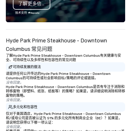
了解更多信息
also a certified WOSB.
技术支持
Hyde Park Prime Steakhouse - Downtown
Columbus 常见问题
了解Hyde Park Prime Steakhouse - Downtown Columbus有关健康与安
全、可持续性以及多样性和包容性的常见问题
可持续发展的做法
请提供任何公开传达的Hyde Park Prime Steakhouse - Downtown
Columbus的可持续性或社会影响目标/策略的评论或链接。
没有回复。
Hyde Park Prime Steakhouse - Downtown Columbus是否有专注于消除和
转移废物（即塑料、纸张、纸板等）的策略？如果是，请详细说明消除和转移
废物的策略。
没有回复。
多元化和包容性
仅对于美国酒店，Hyde Park Prime Steakhouse - Downtown Columbus
和/或母公司是否被认证为 51% 的多元化所有制商业企业（BE）？如果是，
请说明您获得以下哪一项认证：
没有回复。