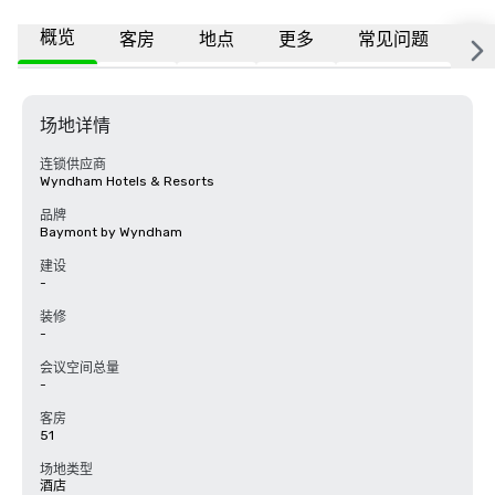
概览
客房
地点
更多
常见问题
场地详情
连锁供应商
Wyndham Hotels & Resorts
品牌
Baymont by Wyndham
建设
-
装修
-
会议空间总量
-
客房
51
场地类型
酒店