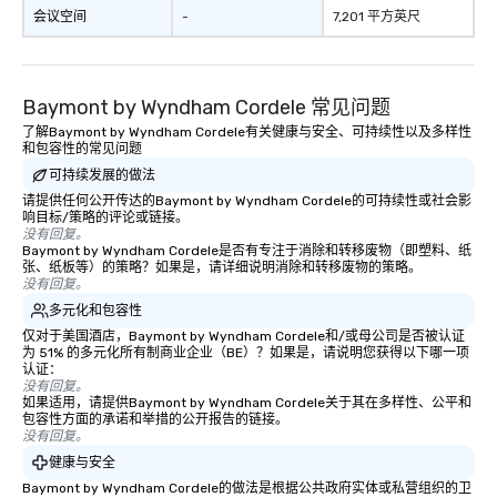
会议空间
-
7,201 平方英尺
Baymont by Wyndham Cordele 常见问题
了解Baymont by Wyndham Cordele有关健康与安全、可持续性以及多样性
和包容性的常见问题
可持续发展的做法
请提供任何公开传达的Baymont by Wyndham Cordele的可持续性或社会影
响目标/策略的评论或链接。
没有回复。
Baymont by Wyndham Cordele是否有专注于消除和转移废物（即塑料、纸
张、纸板等）的策略？如果是，请详细说明消除和转移废物的策略。
没有回复。
多元化和包容性
仅对于美国酒店，Baymont by Wyndham Cordele和/或母公司是否被认证
为 51% 的多元化所有制商业企业（BE）？如果是，请说明您获得以下哪一项
认证：
没有回复。
如果适用，请提供Baymont by Wyndham Cordele关于其在多样性、公平和
包容性方面的承诺和举措的公开报告的链接。
没有回复。
健康与安全
Baymont by Wyndham Cordele的做法是根据公共政府实体或私营组织的卫