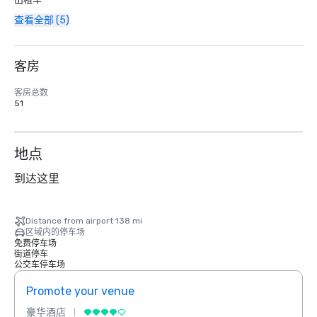
查看全部 (5)
客房
客房总数
51
地点
到达这里
Distance from airport 138 mi
区域内的停车场
免费停车场
街道停车
公交车停车场
Promote your venue
Prom
豪华酒店
豪华