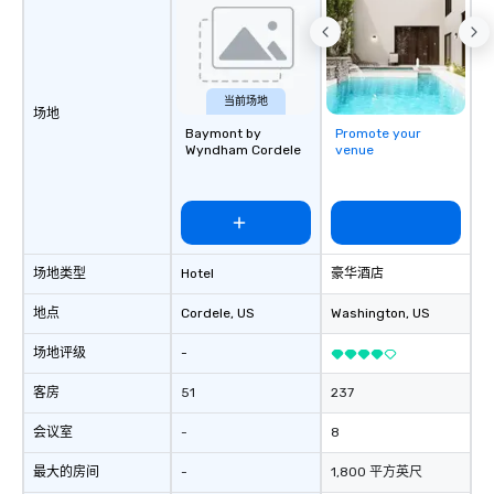
当前场地
场地
Baymont by
Promote your
Wyndham Cordele
venue
场地类型
Hotel
豪华酒店
地点
Cordele
, US
Washington
, US
场地评级
-
客房
51
237
会议室
-
8
最大的房间
-
1,800 平方英尺