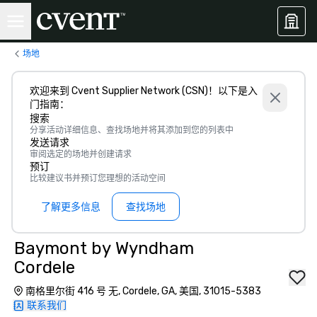
场地
欢迎来到 Cvent Supplier Network (CSN)！以下是入
门指南：
搜索
分享活动详细信息、查找场地并将其添加到您的列表中
发送请求
审阅选定的场地并创建请求
预订
比较建议书并预订您理想的活动空间
了解更多信息
查找场地
Baymont by Wyndham
Cordele
南格里尔街 416 号 无, Cordele, GA, 美国, 31015-5383
联系我们