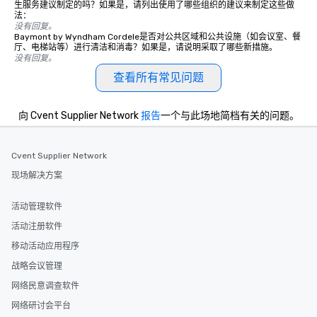
生服务建议制定的吗？如果是，请列出使用了哪些组织的建议来制定这些做
法：
没有回复。
Baymont by Wyndham Cordele是否对公共区域和公共设施（如会议室、餐
厅、电梯站等）进行清洁和消毒？如果是，请说明采取了哪些新措施。
没有回复。
查看所有常见问题
向 Cvent Supplier Network
报告
一个与此场地简档有关的问题。
Cvent Supplier Network
现场解决方案
活动管理软件
活动注册软件
移动活动应用程序
战略会议管理
网络民意调查软件
网络研讨会平台