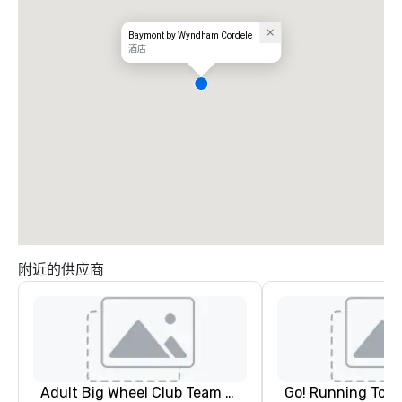
Baymont by Wyndham Cordele
酒店
附近的供应商
Adult Big Wheel Club Team Building & Custom Events
Go! Running Tour