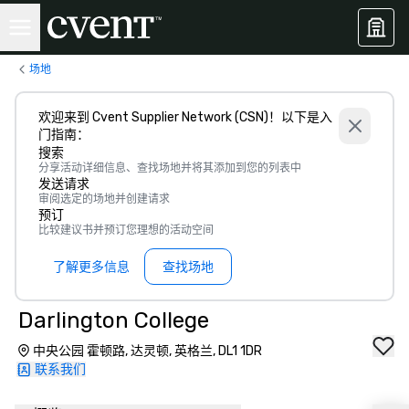
场地
欢迎来到 Cvent Supplier Network (CSN)！以下是入
门指南：
搜索
分享活动详细信息、查找场地并将其添加到您的列表中
发送请求
审阅选定的场地并创建请求
预订
比较建议书并预订您理想的活动空间
了解更多信息
查找场地
Darlington College
中央公园 霍顿路, 达灵顿, 英格兰, DL1 1DR
联系我们