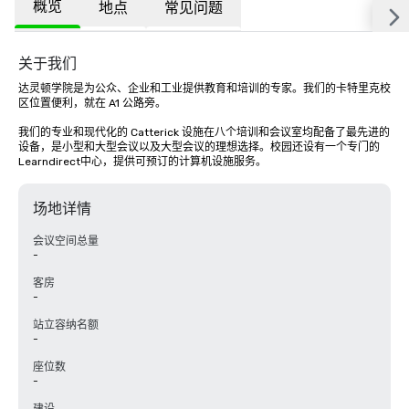
概览
地点
常见问题
关于我们
达灵顿学院是为公众、企业和工业提供教育和培训的专家。我们的卡特里克校
区位置便利，就在 A1 公路旁。

我们的专业和现代化的 Catterick 设施在八个培训和会议室均配备了最先进的
设备，是小型和大型会议以及大型会议的理想选择。校园还设有一个专门的
Learndirect中心，提供可预订的计算机设施服务。
场地详情
会议空间总量
-
客房
-
站立容纳名额
-
座位数
-