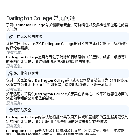
Darlington College 常见问题
了解Darlington College有关健康与安全、可持续性以及多样性和包容性的常
见问题
可持续发展的做法
请提供任何公开传达的Darlington College的可持续性或社会影响目标/策略
的评论或链接。
没有回复。
Darlington College是否有专注于消除和转移废物（即塑料、纸张、纸板等）
的策略？如果是，请详细说明消除和转移废物的策略。
没有回复。
多元化和包容性
仅对于美国酒店，Darlington College和/或母公司是否被认证为 51% 的多元
化所有制商业企业（BE）？如果是，请说明您获得以下哪一项认证：
没有回复。
如果适用，请提供Darlington College关于其在多样性、公平和包容性方面的
承诺和举措的公开报告的链接。
没有回复。
健康与安全
Darlington College的做法是根据公共政府实体或私营组织的卫生服务建议制
定的吗？如果是，请列出使用了哪些组织的建议来制定这些做法：
没有回复。
Darlington College是否对公共区域和公共设施（如会议室、餐厅、电梯站