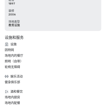
建设
1897
装修
2006
场地类型
教育设施
设施和服务
设施
因特网
场地内的餐厅
照明（自带）
轮椅无障碍
娱乐活动
健身俱乐部
酒和餐饮
场地内厨房
场地内配餐