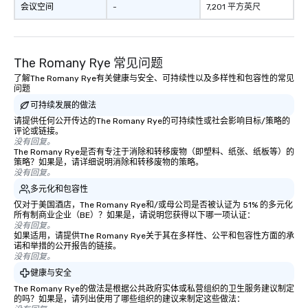
会议空间
-
7,201 平方英尺
The Romany Rye 常见问题
了解The Romany Rye有关健康与安全、可持续性以及多样性和包容性的常见
问题
可持续发展的做法
请提供任何公开传达的The Romany Rye的可持续性或社会影响目标/策略的
评论或链接。
没有回复。
The Romany Rye是否有专注于消除和转移废物（即塑料、纸张、纸板等）的
策略？如果是，请详细说明消除和转移废物的策略。
没有回复。
多元化和包容性
仅对于美国酒店，The Romany Rye和/或母公司是否被认证为 51% 的多元化
所有制商业企业（BE）？如果是，请说明您获得以下哪一项认证：
没有回复。
如果适用，请提供The Romany Rye关于其在多样性、公平和包容性方面的承
诺和举措的公开报告的链接。
没有回复。
健康与安全
The Romany Rye的做法是根据公共政府实体或私营组织的卫生服务建议制定
的吗？如果是，请列出使用了哪些组织的建议来制定这些做法：