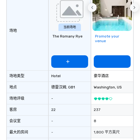
当前场地
场地
The Romany Rye
Promote your
venue
场地类型
Hotel
豪华酒店
地点
德雷汉姆
, GB1
Washington
, US
场地评级
-
客房
22
237
会议室
-
8
最大的房间
-
1,800 平方英尺