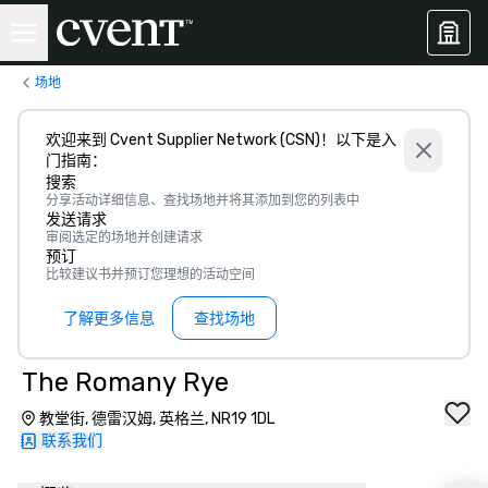
场地
欢迎来到 Cvent Supplier Network (CSN)！以下是入
门指南：
搜索
分享活动详细信息、查找场地并将其添加到您的列表中
发送请求
审阅选定的场地并创建请求
预订
比较建议书并预订您理想的活动空间
了解更多信息
查找场地
The Romany Rye
教堂街, 德雷汉姆, 英格兰, NR19 1DL
联系我们