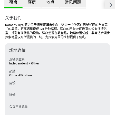
概览
客房
地点
常见问题
关于我们
Romany Rye 酒店位于德里汉姆市中心，这是一个坐落在风景如画的布雷克
兰的集镇，距离诺里奇仅 30 分钟路程。酒店的所有22间卧室均设有连接浴
室，并配有现代化的设施。酒店坐落在教堂路，地理位置优越，非常适合漫步
探索德里汉姆所提供的一切，为探索周围的乡村提供了便利。
场地详情
连锁供应商
Independent / Other
品牌
Other Affiliation
建设
-
装修
-
会议空间总量
-