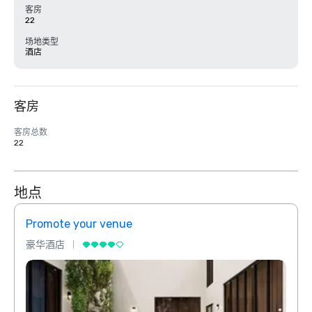
客房
22
场地类型
酒店
客房
客房总数
22
地点
Promote your venue
Prom
豪华酒店
豪华