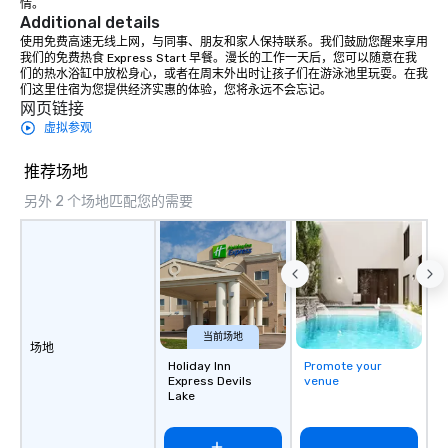
情。
Additional details
使用免费高速无线上网，与同事、朋友和家人保持联系。我们鼓励您醒来享用
我们的免费热食 Express Start 早餐。漫长的工作一天后，您可以随意在我
们的热水浴缸中放松身心，或者在周末外出时让孩子们在游泳池里玩耍。在我
们这里住宿为您提供经济实惠的体验，您将永远不会忘记。
网页链接
虚拟参观
推荐场地
另外 2 个场地匹配您的需要
当前场地
场地
Holiday Inn
Promote your
Express Devils
venue
Lake