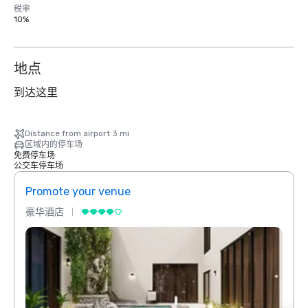
税率
10%
地点
到达这里
Distance from airport 3 mi
区域内的停车场
免费停车场
公交车停车场
Promote your venue
Prom
豪华酒店
豪华