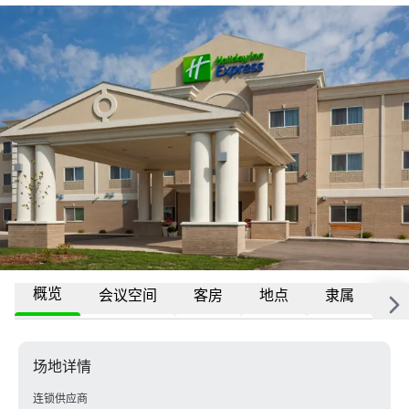
概览
会议空间
客房
地点
隶属
更
场地详情
连锁供应商