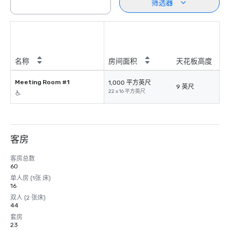
筛选器
名称
房间面积
天花板高度
Meeting Room #1
1,000 平方英尺
9 英尺
22 x 16 平方英尺
客房
客房总数
60
单人房 (1张 床)
16
双人 (2 张床)
44
套房
23