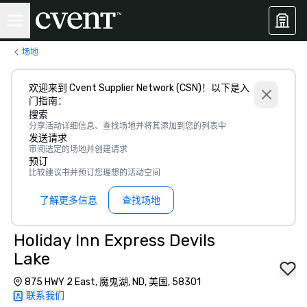
场地
欢迎来到 Cvent Supplier Network (CSN)！以下是入
门指南：
搜索
分享活动详细信息、查找场地并将其添加到您的列表中
发送请求
审阅选定的场地并创建请求
预订
比较建议书并预订您理想的活动空间
了解更多信息
查找场地
Holiday Inn Express Devils
Lake
875 HWY 2 East, 魔鬼湖, ND, 美国, 58301
联系我们