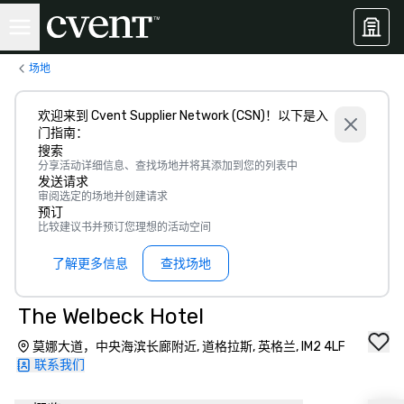
场地
欢迎来到 Cvent Supplier Network (CSN)！以下是入
门指南：
搜索
分享活动详细信息、查找场地并将其添加到您的列表中
发送请求
审阅选定的场地并创建请求
预订
比较建议书并预订您理想的活动空间
了解更多信息
查找场地
The Welbeck Hotel
莫娜大道，中央海滨长廊附近, 道格拉斯, 英格兰, IM2 4LF
联系我们