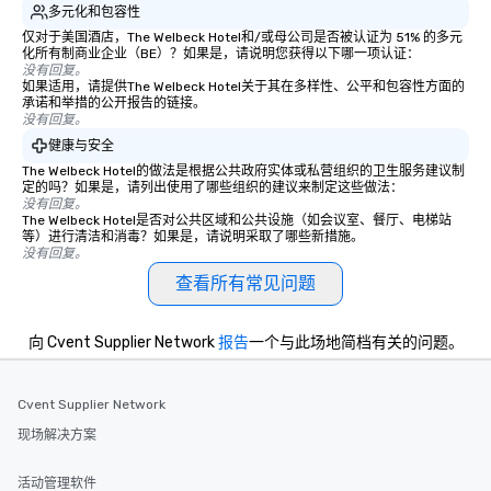
多元化和包容性
仅对于美国酒店，The Welbeck Hotel和/或母公司是否被认证为 51% 的多元
化所有制商业企业（BE）？如果是，请说明您获得以下哪一项认证：
没有回复。
如果适用，请提供The Welbeck Hotel关于其在多样性、公平和包容性方面的
承诺和举措的公开报告的链接。
没有回复。
健康与安全
The Welbeck Hotel的做法是根据公共政府实体或私营组织的卫生服务建议制
定的吗？如果是，请列出使用了哪些组织的建议来制定这些做法：
没有回复。
The Welbeck Hotel是否对公共区域和公共设施（如会议室、餐厅、电梯站
等）进行清洁和消毒？如果是，请说明采取了哪些新措施。
没有回复。
查看所有常见问题
向 Cvent Supplier Network
报告
一个与此场地简档有关的问题。
Cvent Supplier Network
现场解决方案
活动管理软件