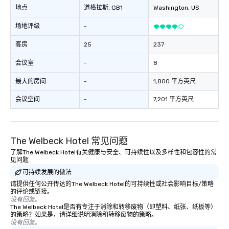
地点
道格拉斯
, GB1
Washington
, US
场地评级
-
客房
25
237
会议室
-
8
最大的房间
-
1,800 平方英尺
会议空间
-
7,201 平方英尺
The Welbeck Hotel 常见问题
了解The Welbeck Hotel有关健康与安全、可持续性以及多样性和包容性的常
见问题
可持续发展的做法
请提供任何公开传达的The Welbeck Hotel的可持续性或社会影响目标/策略
的评论或链接。
没有回复。
The Welbeck Hotel是否有专注于消除和转移废物（即塑料、纸张、纸板等）
的策略？如果是，请详细说明消除和转移废物的策略。
没有回复。