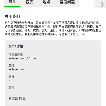
概览
客房
地点
常见问题
关于我们
维尔贝克酒店全年开放，旨在确保您在美丽的马恩岛度过愉快而成功的假期。
这家三星级酒店位于道格拉斯市中心，提供马恩岛度假住宿的绝佳选择。餐厅
可以承办会议、婚礼、庆典、派对、生日、活动和研讨会。所有客房均配有现
代时尚的家具。我们的菜单选择多种多样，完全取决于您的口味。
场地详情
连锁供应商
Independent / Other
品牌
Independent
建设
-
装修
-
会议空间总量
-