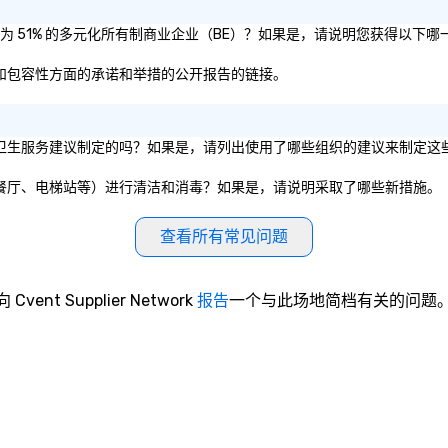
是否被认证为 51% 的多元化所有制商业企业（BE）？如果是，请说明您获得以下
样性、公平和包容性方面的承诺和举措的公开报告的链接。
或私营组织的卫生服务建议制定的吗？如果是，请列出使用了哪些组织的建议来制定
（如会议室、餐厅、电梯站等）进行清洁和消毒？如果是，请说明采取了哪些新措施。
查看所有常见问题
向 Cvent Supplier Network
报告
一个与此场地简档有关的问题