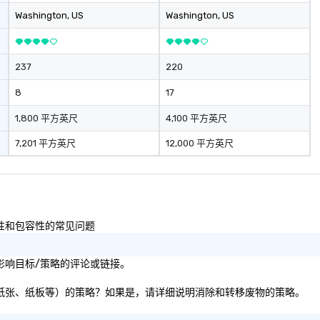
Washington
, US
Washington
, US
237
220
8
17
1,800 平方英尺
4,100 平方英尺
7,201 平方英尺
12,000 平方英尺
及多样性和包容性的常见问题
或社会影响目标/策略的评论或链接。
物（即塑料、纸张、纸板等）的策略？如果是，请详细说明消除和转移废物的策略。