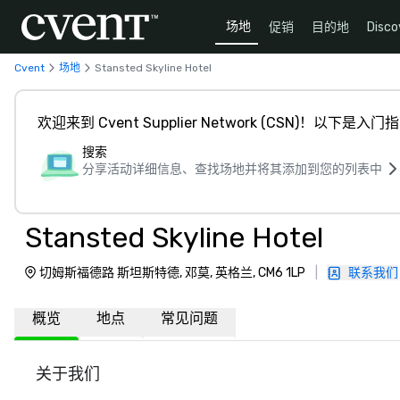
场地
促销
目的地
Disco
Cvent
场地
Stansted Skyline Hotel
欢迎来到 Cvent Supplier Network (CSN)！以下是入门
搜索
分享活动详细信息、查找场地并将其添加到您的列表中
Stansted Skyline Hotel
切姆斯福德路 斯坦斯特德, 邓莫, 英格兰, CM6 1LP
|
联系我们
概览
地点
常见问题
关于我们