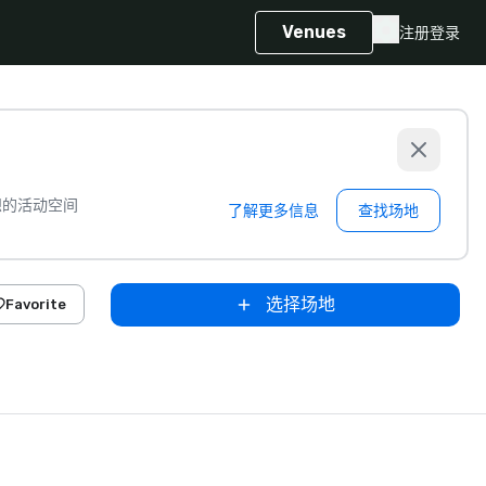
Venues
注册
登录
想的活动空间
了解更多信息
查找场地
选择场地
Favorite