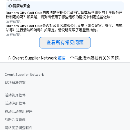
健康与安全
Durham City Golf Club的做法是根据公共政府实体或私营组织的卫生服务建
议制定的吗？如果是，请列出使用了哪些组织的建议来制定这些做法：
没有回复。
Durham City Golf Club是否对公共区域和公共设施（如会议室、餐厅、电梯
站等）进行清洁和消毒？如果是，请说明采取了哪些新措施。
没有回复。
查看所有常见问题
向 Cvent Supplier Network
报告
一个与此场地简档有关的问题。
Cvent Supplier Network
现场解决方案
活动管理软件
活动注册软件
移动活动应用程序
战略会议管理
网络民意调查软件