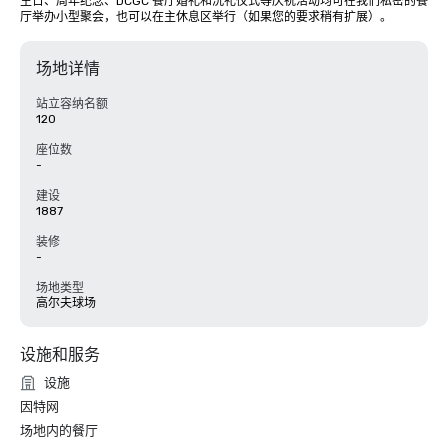
生日、周年纪念、DCGC 餐厅婚礼和洗礼仪式等庆祝活动均可在我们私密的餐
厅举办小型聚会，也可以在主休息区举行（如果您的要求稍有扩展）。
场地详情
站立容纳名额
120
座位数
-
建设
1887
装修
-
场地类型
高尔夫球场
设施和服务
设施
因特网
场地内的餐厅