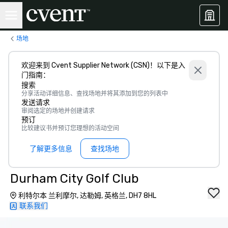
场地
欢迎来到 Cvent Supplier Network (CSN)！以下是入
门指南：
搜索
分享活动详细信息、查找场地并将其添加到您的列表中
发送请求
审阅选定的场地并创建请求
预订
比较建议书并预订您理想的活动空间
了解更多信息
查找场地
Durham City Golf Club
利特尔本 兰利摩尔, 达勒姆, 英格兰, DH7 8HL
联系我们