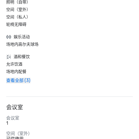
照明（自带）
空间（室外）
空间（私人）
轮椅无障碍
娱乐活动
场地内高尔夫球场
酒和餐饮
允许饮酒
场地内配餐
查看全部 (3)
会议室
会议室
1
空间（室外）
可供使用