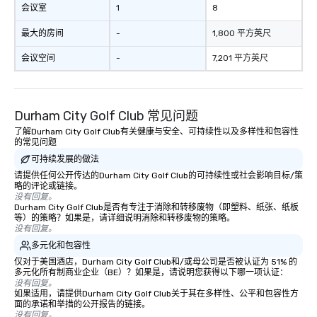
会议室
1
8
最大的房间
-
1,800 平方英尺
会议空间
-
7,201 平方英尺
Durham City Golf Club 常见问题
了解Durham City Golf Club有关健康与安全、可持续性以及多样性和包容性
的常见问题
可持续发展的做法
请提供任何公开传达的Durham City Golf Club的可持续性或社会影响目标/策
略的评论或链接。
没有回复。
Durham City Golf Club是否有专注于消除和转移废物（即塑料、纸张、纸板
等）的策略？如果是，请详细说明消除和转移废物的策略。
没有回复。
多元化和包容性
仅对于美国酒店，Durham City Golf Club和/或母公司是否被认证为 51% 的
多元化所有制商业企业（BE）？如果是，请说明您获得以下哪一项认证：
没有回复。
如果适用，请提供Durham City Golf Club关于其在多样性、公平和包容性方
面的承诺和举措的公开报告的链接。
没有回复。