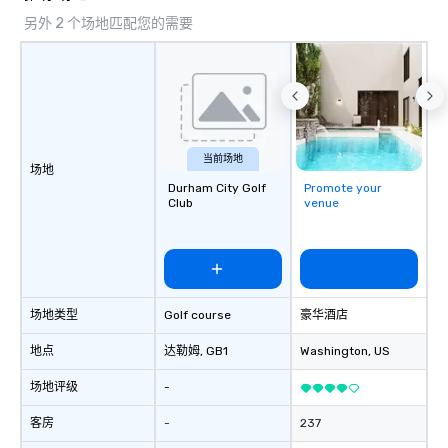
connection, engagement, and lasting
另外 2 个场地匹配您的需要
impact
当前场地
场地
Durham City Golf
Promote your
Club
venue
场地类型
Golf course
豪华酒店
地点
达勒姆
, GB1
Washington
, US
场地评级
-
客房
-
237