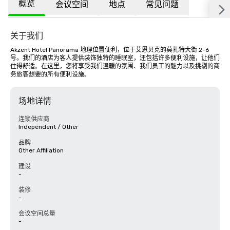
概览
会议空间
地点
常见问题
关于我们
Akzent Hotel Panorama 地理位置便利，位于艾恩贝克的莫扎特大街 2-6 
号。我们的酒店为客人提供装饰独特的睡眠室，还包括许多便利设施，让他们
住得舒适。在这里，您将享受我们温暖的氛围、我们员工的魅力以及挑剔的商
务旅客想要的所有便利设施。
场地详情
连锁供应商
Independent / Other
品牌
Other Affiliation
建设
-
装修
-
会议空间总量
-