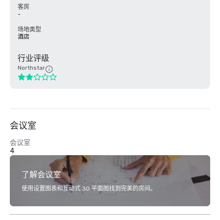
客房
-
场地类型
酒店
行业评级
Northstar
会议室
会议室
4
了解会议室
使用设置图表和互动式 3D 平面图找到完美的房间。