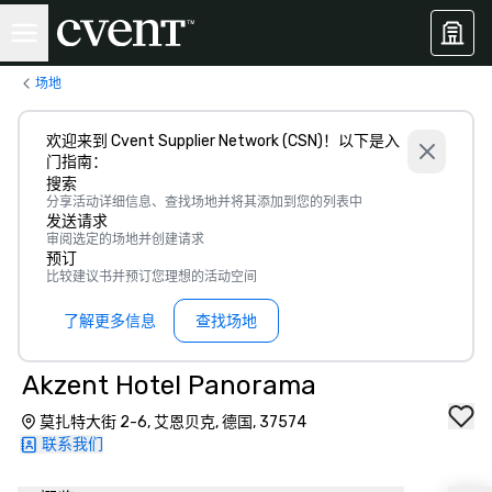
场地
欢迎来到 Cvent Supplier Network (CSN)！以下是入
门指南：
搜索
分享活动详细信息、查找场地并将其添加到您的列表中
发送请求
审阅选定的场地并创建请求
预订
比较建议书并预订您理想的活动空间
了解更多信息
查找场地
Akzent Hotel Panorama
莫扎特大街 2-6, 艾恩贝克, 德国, 37574
联系我们