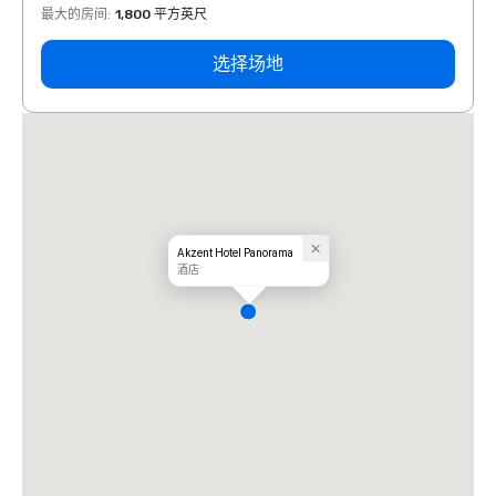
最大的房间
:
1,800 平方英尺
最大的
选择场地
Akzent Hotel Panorama
酒店