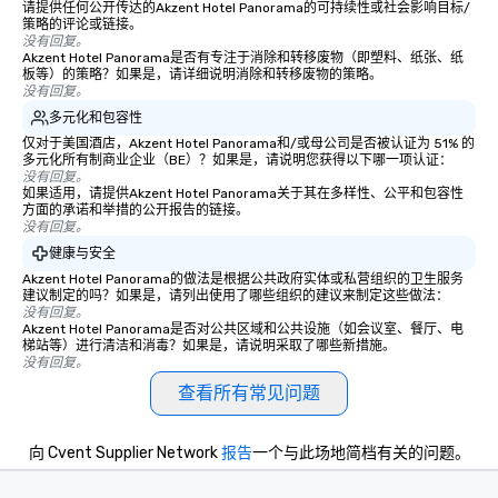
请提供任何公开传达的Akzent Hotel Panorama的可持续性或社会影响目标/
策略的评论或链接。
没有回复。
Akzent Hotel Panorama是否有专注于消除和转移废物（即塑料、纸张、纸
板等）的策略？如果是，请详细说明消除和转移废物的策略。
没有回复。
多元化和包容性
仅对于美国酒店，Akzent Hotel Panorama和/或母公司是否被认证为 51% 的
多元化所有制商业企业（BE）？如果是，请说明您获得以下哪一项认证：
没有回复。
如果适用，请提供Akzent Hotel Panorama关于其在多样性、公平和包容性
方面的承诺和举措的公开报告的链接。
没有回复。
健康与安全
Akzent Hotel Panorama的做法是根据公共政府实体或私营组织的卫生服务
建议制定的吗？如果是，请列出使用了哪些组织的建议来制定这些做法：
没有回复。
Akzent Hotel Panorama是否对公共区域和公共设施（如会议室、餐厅、电
梯站等）进行清洁和消毒？如果是，请说明采取了哪些新措施。
没有回复。
查看所有常见问题
向 Cvent Supplier Network
报告
一个与此场地简档有关的问题。