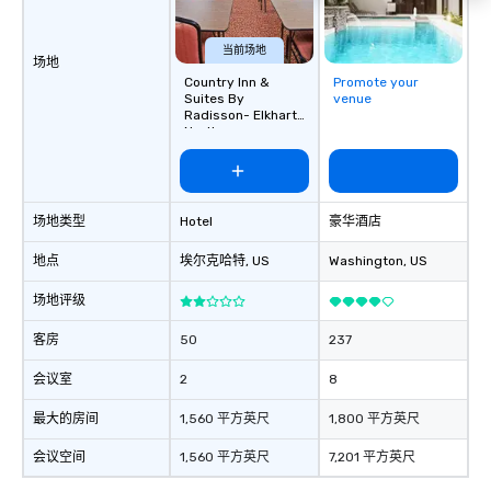
当前场地
场地
Country Inn &
Promote your
Suites By
venue
Radisson- Elkhart
North
场地类型
Hotel
豪华酒店
地点
埃尔克哈特
, US
Washington
, US
场地评级
客房
50
237
会议室
2
8
最大的房间
1,560 平方英尺
1,800 平方英尺
会议空间
1,560 平方英尺
7,201 平方英尺