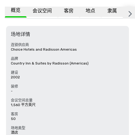
概览
会议空间
客房
地点
隶属
常
场地详情
连锁供应商
Choice Hotels and Radisson Americas
品牌
Country Inn & Suites by Radisson (Americas)
建设
2002
装修
-
会议空间总量
1,560 平方英尺
客房
50
场地类型
酒店