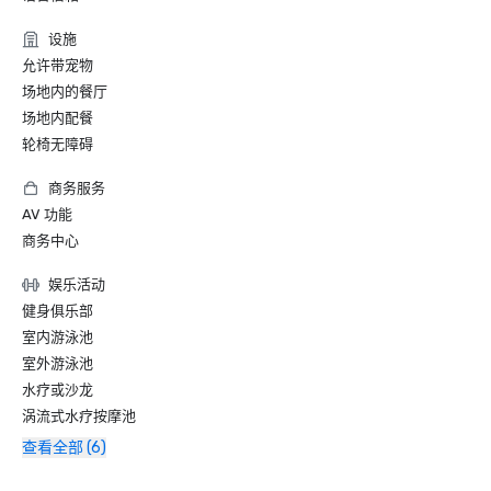
设施
允许带宠物
场地内的餐厅
场地内配餐
轮椅无障碍
商务服务
AV 功能
商务中心
娱乐活动
健身俱乐部
室内游泳池
室外游泳池
水疗或沙龙
涡流式水疗按摩池
查看全部 (6)