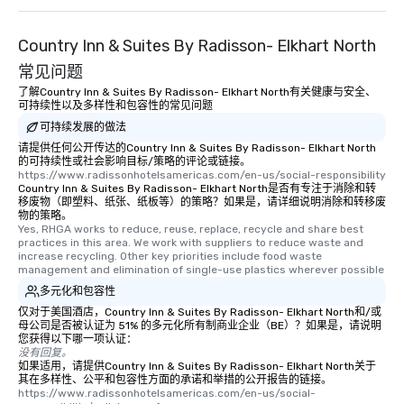
Country Inn & Suites By Radisson- Elkhart North
常见问题
了解Country Inn & Suites By Radisson- Elkhart North有关健康与安全、
可持续性以及多样性和包容性的常见问题
可持续发展的做法
请提供任何公开传达的Country Inn & Suites By Radisson- Elkhart North
的可持续性或社会影响目标/策略的评论或链接。
https://www.radissonhotelsamericas.com/en-us/social-responsibility
Country Inn & Suites By Radisson- Elkhart North是否有专注于消除和转
移废物（即塑料、纸张、纸板等）的策略？如果是，请详细说明消除和转移废
物的策略。
Yes, RHGA works to reduce, reuse, replace, recycle and share best 
practices in this area. We work with suppliers to reduce waste and 
increase recycling. Other key priorities include food waste 
management and elimination of single-use plastics wherever possible
多元化和包容性
仅对于美国酒店，Country Inn & Suites By Radisson- Elkhart North和/或
母公司是否被认证为 51% 的多元化所有制商业企业（BE）？如果是，请说明
您获得以下哪一项认证：
没有回复。
如果适用，请提供Country Inn & Suites By Radisson- Elkhart North关于
其在多样性、公平和包容性方面的承诺和举措的公开报告的链接。
https://www.radissonhotelsamericas.com/en-us/social-