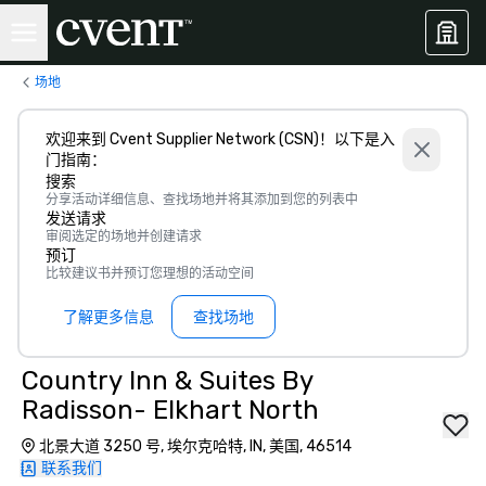
场地
欢迎来到 Cvent Supplier Network (CSN)！以下是入
门指南：
搜索
分享活动详细信息、查找场地并将其添加到您的列表中
发送请求
审阅选定的场地并创建请求
预订
比较建议书并预订您理想的活动空间
了解更多信息
查找场地
Country Inn & Suites By
Radisson- Elkhart North
北景大道 3250 号, 埃尔克哈特, IN, 美国, 46514
联系我们