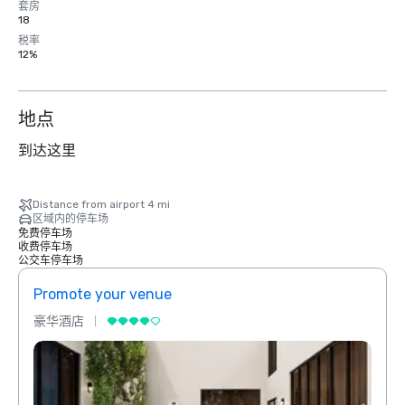
套房
18
税率
12%
地点
到达这里
Distance from airport 4 mi
区域内的停车场
免费停车场
收费停车场
公交车停车场
Promote your venue
Prom
豪华酒店
豪华