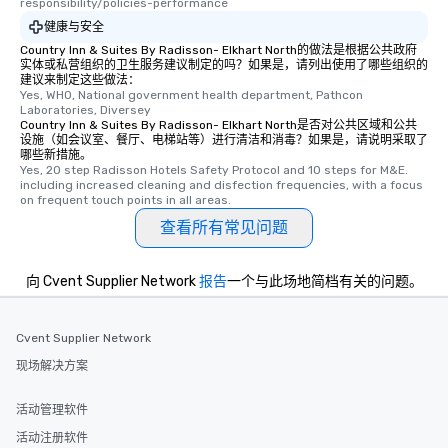
responsibility/policies-performance
健康与安全
Country Inn & Suites By Radisson- Elkhart North的做法是根据公共政府
实体或私营组织的卫生服务建议制定的吗？如果是，请列出使用了哪些组织的
建议来制定这些做法：
Yes, WHO, National government health department, Pathcon 
Laboratories, Diversey
Country Inn & Suites By Radisson- Elkhart North是否对公共区域和公共
设施（如会议室、餐厅、电梯站等）进行清洁和消毒？如果是，请说明采取了
哪些新措施。
Yes, 20 step Radisson Hotels Safety Protocol and 10 steps for M&E. 
including increased cleaning and disfection frequencies, with a focus 
on frequent touch points in all areas.
查看所有常见问题
向 Cvent Supplier Network
报告
一个与此场地简档有关的问题。
Cvent Supplier Network
现场解决方案
活动管理软件
活动注册软件