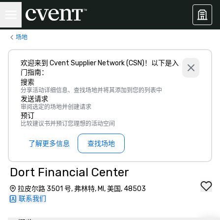
场地
欢迎来到 Cvent Supplier Network (CSN)！以下是入
门指南：
搜索
分享活动详细信息、查找场地并将其添加到您的列表中
发送请求
审阅选定的场地并创建请求
预订
比较建议书并预订您理想的活动空间
了解更多信息
查找场地
Dort Financial Center
拉皮尔路 3501 号, 弗林特, MI, 美国, 48503
联系我们