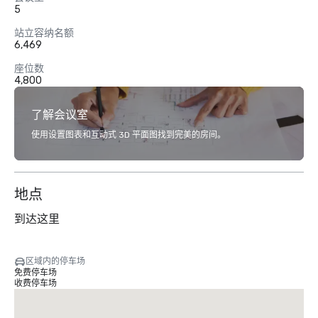
5
站立容纳名额
6,469
座位数
4,800
了解会议室
使用设置图表和互动式 3D 平面图找到完美的房间。
地点
到达这里
区域内的停车场
免费停车场
收费停车场