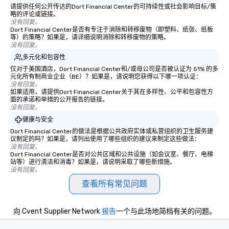
请提供任何公开传达的Dort Financial Center的可持续性或社会影响目标/策
略的评论或链接。
没有回复。
Dort Financial Center是否有专注于消除和转移废物（即塑料、纸张、纸板
等）的策略？如果是，请详细说明消除和转移废物的策略。
没有回复。
多元化和包容性
仅对于美国酒店，Dort Financial Center和/或母公司是否被认证为 51% 的多
元化所有制商业企业（BE）？如果是，请说明您获得以下哪一项认证：
没有回复。
如果适用，请提供Dort Financial Center关于其在多样性、公平和包容性方
面的承诺和举措的公开报告的链接。
没有回复。
健康与安全
Dort Financial Center的做法是根据公共政府实体或私营组织的卫生服务建
议制定的吗？如果是，请列出使用了哪些组织的建议来制定这些做法：
没有回复。
Dort Financial Center是否对公共区域和公共设施（如会议室、餐厅、电梯
站等）进行清洁和消毒？如果是，请说明采取了哪些新措施。
没有回复。
查看所有常见问题
向 Cvent Supplier Network
报告
一个与此场地简档有关的问题。