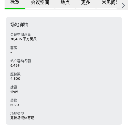
概览
会议空间
地点
更多
常见问题
场地详情
会议空间总量
78,405 平方英尺
客房
-
站立容纳名额
6,469
座位数
4,800
建设
1969
装修
2020
场地类型
竞技场或体育场