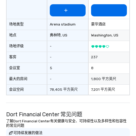
场地类型
Arena stadium
豪华酒店
地点
弗林特
, US
Washington
, US
场地评级
-
客房
-
237
会议室
5
8
最大的房间
-
1,800 平方英尺
会议空间
78,405 平方英尺
7,201 平方英尺
Dort Financial Center 常见问题
了解Dort Financial Center有关健康与安全、可持续性以及多样性和包容性
的常见问题
可持续发展的做法