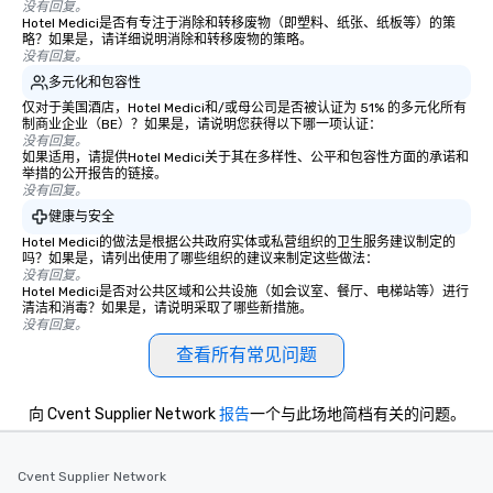
没有回复。
Hotel Medici是否有专注于消除和转移废物（即塑料、纸张、纸板等）的策
略？如果是，请详细说明消除和转移废物的策略。
没有回复。
多元化和包容性
仅对于美国酒店，Hotel Medici和/或母公司是否被认证为 51% 的多元化所有
制商业企业（BE）？如果是，请说明您获得以下哪一项认证：
没有回复。
如果适用，请提供Hotel Medici关于其在多样性、公平和包容性方面的承诺和
举措的公开报告的链接。
没有回复。
健康与安全
Hotel Medici的做法是根据公共政府实体或私营组织的卫生服务建议制定的
吗？如果是，请列出使用了哪些组织的建议来制定这些做法：
没有回复。
Hotel Medici是否对公共区域和公共设施（如会议室、餐厅、电梯站等）进行
清洁和消毒？如果是，请说明采取了哪些新措施。
没有回复。
查看所有常见问题
向 Cvent Supplier Network
报告
一个与此场地简档有关的问题。
Cvent Supplier Network