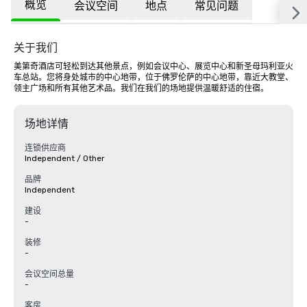
概览
会议空间
地点
常见问题
关于我们
美第奇酒店可轻松到达其他景点，例如会议中心、展览中心和新圣母玛利亚火
车总站。您将身处城市的中心地带，位于佛罗伦萨的中心地带，靠近大教堂、
领主广场和所有其他艺术品。我们在我们的场地提供温暖舒适的住宿。
场地详情
连锁供应商
Independent / Other
品牌
Independent
建设
-
装修
-
会议空间总量
-
客房