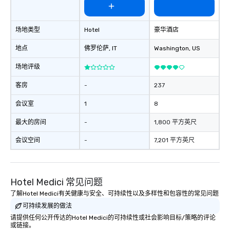
场地类型
Hotel
豪华酒店
地点
佛罗伦萨
, IT
Washington
, US
场地评级
客房
-
237
会议室
1
8
最大的房间
-
1,800 平方英尺
会议空间
-
7,201 平方英尺
Hotel Medici 常见问题
了解Hotel Medici有关健康与安全、可持续性以及多样性和包容性的常见问题
可持续发展的做法
请提供任何公开传达的Hotel Medici的可持续性或社会影响目标/策略的评论
或链接。