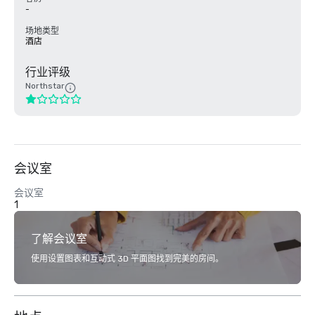
-
场地类型
酒店
行业评级
Northstar
会议室
会议室
1
了解会议室
使用设置图表和互动式 3D 平面图找到完美的房间。