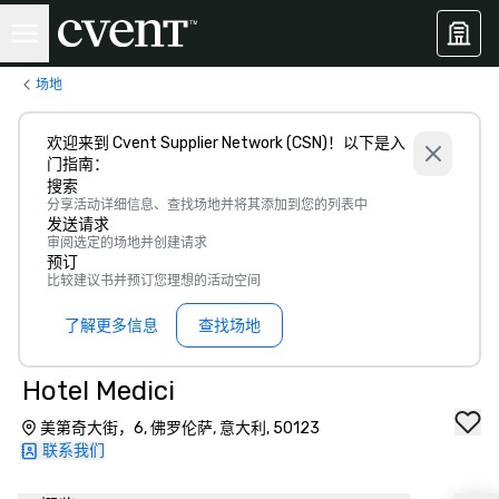
场地
欢迎来到 Cvent Supplier Network (CSN)！以下是入
门指南：
搜索
分享活动详细信息、查找场地并将其添加到您的列表中
发送请求
审阅选定的场地并创建请求
预订
比较建议书并预订您理想的活动空间
了解更多信息
查找场地
Hotel Medici
美第奇大街，6, 佛罗伦萨, 意大利, 50123
联系我们