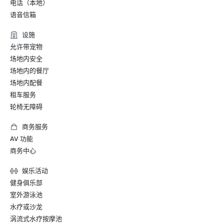
电话（本地）
语音信箱
设施
允许带宠物
场地内安全
场地内的餐厅
场地内配餐
租车服务
轮椅无障碍
商务服务
AV 功能
商务中心
娱乐活动
健身俱乐部
室外游泳池
水疗或沙龙
涡流式水疗按摩池