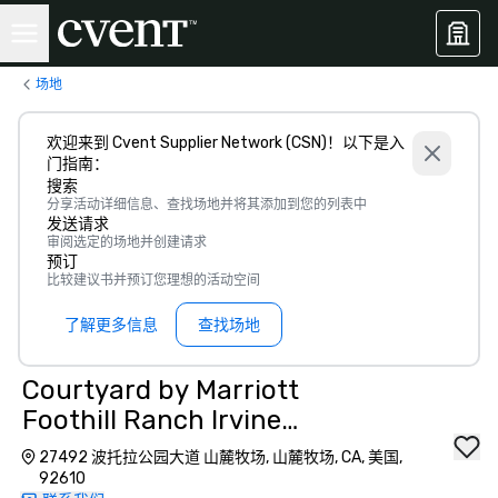
场地
欢迎来到 Cvent Supplier Network (CSN)！以下是入
门指南：
搜索
分享活动详细信息、查找场地并将其添加到您的列表中
发送请求
审阅选定的场地并创建请求
预订
比较建议书并预订您理想的活动空间
了解更多信息
查找场地
Courtyard by Marriott
Foothill Ranch Irvine
East/Lake Forest
27492 波托拉公园大道 山麓牧场, 山麓牧场, CA, 美国,
92610