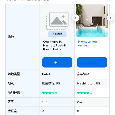
当前场地
场地
Courtyard by
Promote your
Marriott Foothill
venue
Ranch Irvine
East/Lake Forest
场地类型
Hotel
豪华酒店
地点
山麓牧场
, US
Washington
, US
场地评级
客房
156
237
会议室
3
8