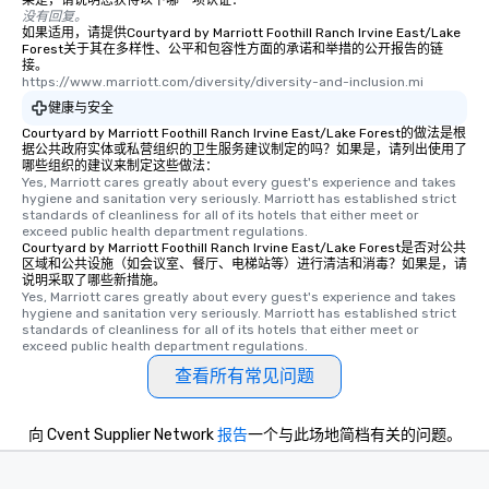
果是，请说明您获得以下哪一项认证：
没有回复。
如果适用，请提供Courtyard by Marriott Foothill Ranch Irvine East/Lake
Forest关于其在多样性、公平和包容性方面的承诺和举措的公开报告的链
接。
https://www.marriott.com/diversity/diversity-and-inclusion.mi
健康与安全
Courtyard by Marriott Foothill Ranch Irvine East/Lake Forest的做法是根
据公共政府实体或私营组织的卫生服务建议制定的吗？如果是，请列出使用了
哪些组织的建议来制定这些做法：
Yes, Marriott cares greatly about every guest's experience and takes 
hygiene and sanitation very seriously. Marriott has established strict 
standards of cleanliness for all of its hotels that either meet or 
exceed public health department regulations. 
Courtyard by Marriott Foothill Ranch Irvine East/Lake Forest是否对公共
区域和公共设施（如会议室、餐厅、电梯站等）进行清洁和消毒？如果是，请
说明采取了哪些新措施。
Yes, Marriott cares greatly about every guest's experience and takes 
hygiene and sanitation very seriously. Marriott has established strict 
standards of cleanliness for all of its hotels that either meet or 
exceed public health department regulations. 
查看所有常见问题
向 Cvent Supplier Network
报告
一个与此场地简档有关的问题。