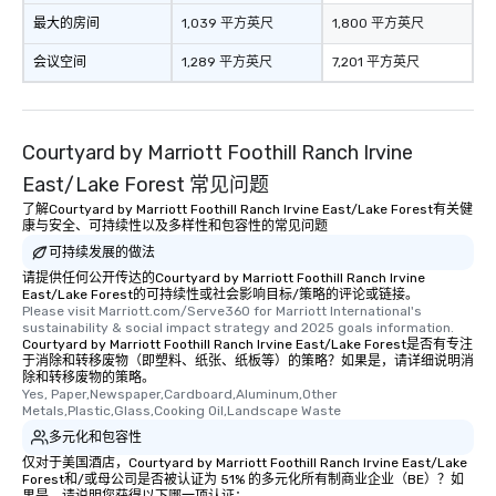
最大的房间
1,039 平方英尺
1,800 平方英尺
会议空间
1,289 平方英尺
7,201 平方英尺
Courtyard by Marriott Foothill Ranch Irvine
East/Lake Forest 常见问题
了解Courtyard by Marriott Foothill Ranch Irvine East/Lake Forest有关健
康与安全、可持续性以及多样性和包容性的常见问题
可持续发展的做法
请提供任何公开传达的Courtyard by Marriott Foothill Ranch Irvine
East/Lake Forest的可持续性或社会影响目标/策略的评论或链接。
Please visit Marriott.com/Serve360 for Marriott International's 
sustainability & social impact strategy and 2025 goals information.
Courtyard by Marriott Foothill Ranch Irvine East/Lake Forest是否有专注
于消除和转移废物（即塑料、纸张、纸板等）的策略？如果是，请详细说明消
除和转移废物的策略。
Yes, Paper,Newspaper,Cardboard,Aluminum,Other 
Metals,Plastic,Glass,Cooking Oil,Landscape Waste
多元化和包容性
仅对于美国酒店，Courtyard by Marriott Foothill Ranch Irvine East/Lake
Forest和/或母公司是否被认证为 51% 的多元化所有制商业企业（BE）？如