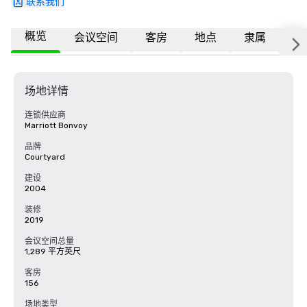
联系我们
概览
会议空间
客房
地点
隶属
常
场地详情
连锁供应商
Marriott Bonvoy
品牌
Courtyard
建设
2004
装修
2019
会议空间总量
1,289 平方英尺
客房
156
场地类型