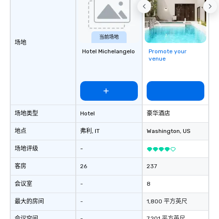
当前场地
场地
Hotel Michelangelo
Promote your
venue
场地类型
Hotel
豪华酒店
地点
弗利
, IT
Washington
, US
场地评级
-
客房
26
237
会议室
-
8
最大的房间
-
1,800 平方英尺
会议空间
-
7,201 平方英尺