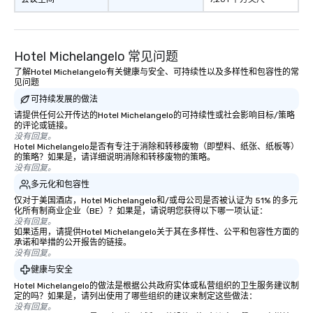
Hotel Michelangelo 常见问题
了解Hotel Michelangelo有关健康与安全、可持续性以及多样性和包容性的常
见问题
可持续发展的做法
请提供任何公开传达的Hotel Michelangelo的可持续性或社会影响目标/策略
的评论或链接。
没有回复。
Hotel Michelangelo是否有专注于消除和转移废物（即塑料、纸张、纸板等）
的策略？如果是，请详细说明消除和转移废物的策略。
没有回复。
多元化和包容性
仅对于美国酒店，Hotel Michelangelo和/或母公司是否被认证为 51% 的多元
化所有制商业企业（BE）？如果是，请说明您获得以下哪一项认证：
没有回复。
如果适用，请提供Hotel Michelangelo关于其在多样性、公平和包容性方面的
承诺和举措的公开报告的链接。
没有回复。
健康与安全
Hotel Michelangelo的做法是根据公共政府实体或私营组织的卫生服务建议制
定的吗？如果是，请列出使用了哪些组织的建议来制定这些做法：
没有回复。