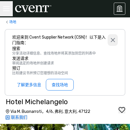
场地
欢迎来到 Cvent Supplier Network (CSN)！以下是入
门指南：
搜索
分享活动详细信息、查找场地并将其添加到您的列表中
发送请求
审阅选定的场地并创建请求
预订
比较建议书并预订您理想的活动空间
了解更多信息
查找场地
Hotel Michelangelo
Via M. Buonarroti，4/6, 弗利, 意大利, 47122
联系我们