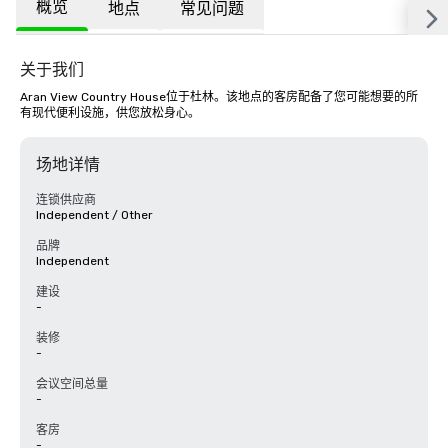
概览
地点
常见问题
关于我们
Aran View Country House位于杜林。该地点的客房配备了您可能想要的所
有现代便利设施，供您放松身心。
场地详情
连锁供应商
Independent / Other
品牌
Independent
建设
-
装修
-
会议空间总量
-
客房
-