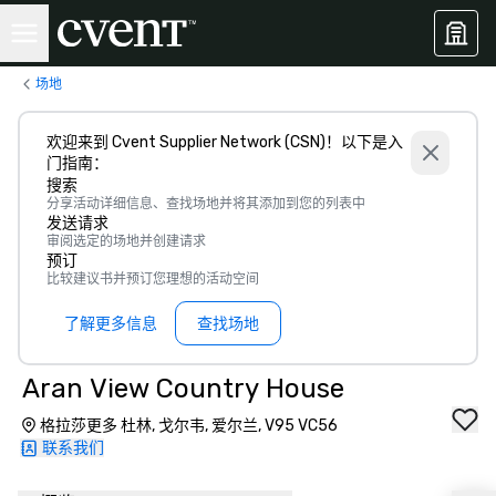
场地
欢迎来到 Cvent Supplier Network (CSN)！以下是入
门指南：
搜索
分享活动详细信息、查找场地并将其添加到您的列表中
发送请求
审阅选定的场地并创建请求
预订
比较建议书并预订您理想的活动空间
了解更多信息
查找场地
Aran View Country House
格拉莎更多 杜林, 戈尔韦, 爱尔兰, V95 VC56
联系我们