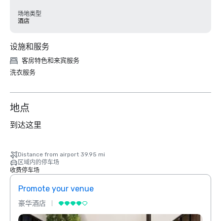
场地类型
酒店
设施和服务
客房特色和来宾服务
洗衣服务
地点
到达这里
Distance from airport 39.95 mi
区域内的停车场
收费停车场
Promote your venue
Prom
豪华酒店
豪华