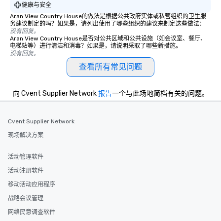
健康与安全
Aran View Country House的做法是根据公共政府实体或私营组织的卫生服
务建议制定的吗？如果是，请列出使用了哪些组织的建议来制定这些做法：
没有回复。
Aran View Country House是否对公共区域和公共设施（如会议室、餐厅、
电梯站等）进行清洁和消毒？如果是，请说明采取了哪些新措施。
没有回复。
查看所有常见问题
向 Cvent Supplier Network
报告
一个与此场地简档有关的问题。
Cvent Supplier Network
现场解决方案
活动管理软件
活动注册软件
移动活动应用程序
战略会议管理
网络民意调查软件