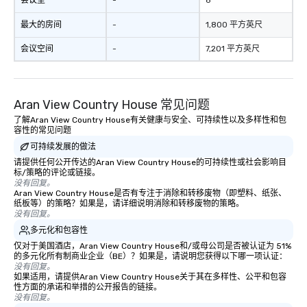
会议室
-
8
最大的房间
-
1,800 平方英尺
会议空间
-
7,201 平方英尺
Aran View Country House 常见问题
了解Aran View Country House有关健康与安全、可持续性以及多样性和包
容性的常见问题
可持续发展的做法
请提供任何公开传达的Aran View Country House的可持续性或社会影响目
标/策略的评论或链接。
没有回复。
Aran View Country House是否有专注于消除和转移废物（即塑料、纸张、
纸板等）的策略？如果是，请详细说明消除和转移废物的策略。
没有回复。
多元化和包容性
仅对于美国酒店，Aran View Country House和/或母公司是否被认证为 51%
的多元化所有制商业企业（BE）？如果是，请说明您获得以下哪一项认证：
没有回复。
如果适用，请提供Aran View Country House关于其在多样性、公平和包容
性方面的承诺和举措的公开报告的链接。
没有回复。