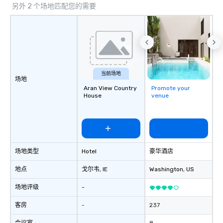
另外 2 个场地匹配您的需要
当前场地
场地
Aran View Country
Promote your
House
venue
场地类型
Hotel
豪华酒店
地点
戈尔韦
, IE
Washington
, US
场地评级
-
客房
-
237