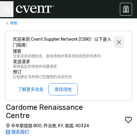
场地
欢迎来到 Cvent Supplier Network (CSN)！以下是入
门指南：
搜索
分享活动详细信息、查找场地并将其添加到您的列表中
发送请求
审阅选定的场地并创建请求
预订
比较建议书并预订您理想的活动空间
了解更多信息
查找场地
Cardome Renaissance
Centre
辛辛那提路 800, 乔治敦, KY, 美国, 40324
联系我们