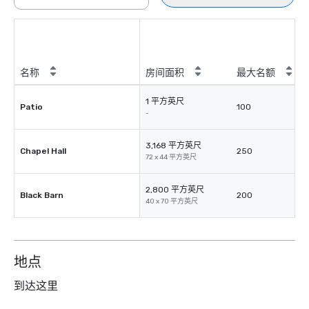
名称
房间面积
最大名额
1 平方英尺
Patio
100
-
3,168 平方英尺
Chapel Hall
250
72 x 44 平方英尺
2,800 平方英尺
Black Barn
200
40 x 70 平方英尺
地点
到达这里