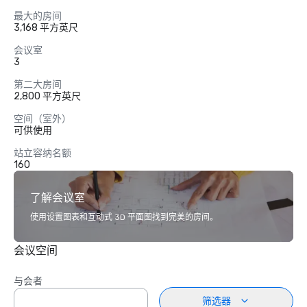
最大的房间
3,168 平方英尺
会议室
3
第二大房间
2,800 平方英尺
空间（室外）
可供使用
站立容纳名额
160
了解会议室
使用设置图表和互动式 3D 平面图找到完美的房间。
会议空间
与会者
筛选器