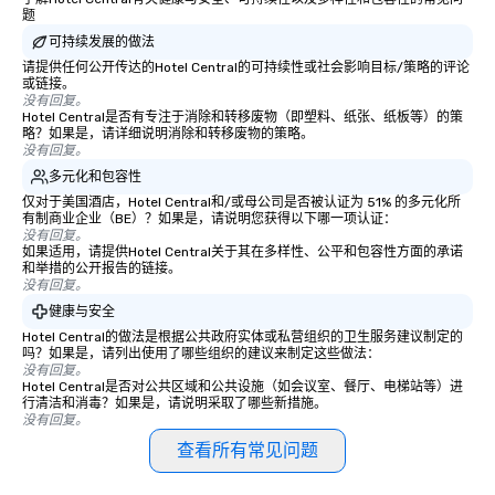
题
可持续发展的做法
请提供任何公开传达的Hotel Central的可持续性或社会影响目标/策略的评论
或链接。
没有回复。
Hotel Central是否有专注于消除和转移废物（即塑料、纸张、纸板等）的策
略？如果是，请详细说明消除和转移废物的策略。
没有回复。
多元化和包容性
仅对于美国酒店，Hotel Central和/或母公司是否被认证为 51% 的多元化所
有制商业企业（BE）？如果是，请说明您获得以下哪一项认证：
没有回复。
如果适用，请提供Hotel Central关于其在多样性、公平和包容性方面的承诺
和举措的公开报告的链接。
没有回复。
健康与安全
Hotel Central的做法是根据公共政府实体或私营组织的卫生服务建议制定的
吗？如果是，请列出使用了哪些组织的建议来制定这些做法：
没有回复。
Hotel Central是否对公共区域和公共设施（如会议室、餐厅、电梯站等）进
行清洁和消毒？如果是，请说明采取了哪些新措施。
没有回复。
查看所有常见问题