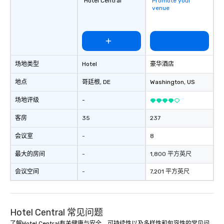
Hotel Central
Promote your
venue
场地类型
Hotel
豪华酒店
地点
哥廷根
, DE
Washington
, US
场地评级
-
客房
35
237
会议室
-
8
最大的房间
-
1,800 平方英尺
会议空间
-
7,201 平方英尺
Hotel Central 常见问题
了解Hotel Central有关健康与安全、可持续性以及多样性和包容性的常见问