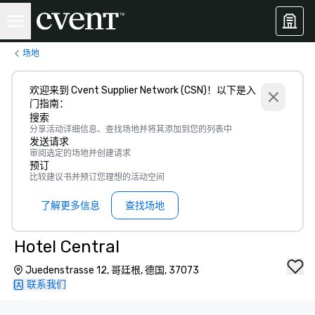
场地
欢迎来到 Cvent Supplier Network (CSN)！以下是入
门指南：
搜索
分享活动详细信息、查找场地并将其添加到您的列表中
发送请求
审阅选定的场地并创建请求
预订
比较建议书并预订您理想的活动空间
了解更多信息
查找场地
Hotel Central
Juedenstrasse 12, 哥廷根, 德国, 37073
联系我们