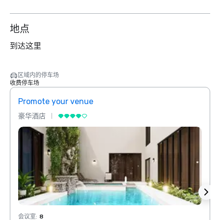
地点
到达这里
区域内的停车场
收费停车场
Promote your venue
Prom
豪华酒店
豪华
会议室
:
8
会议室