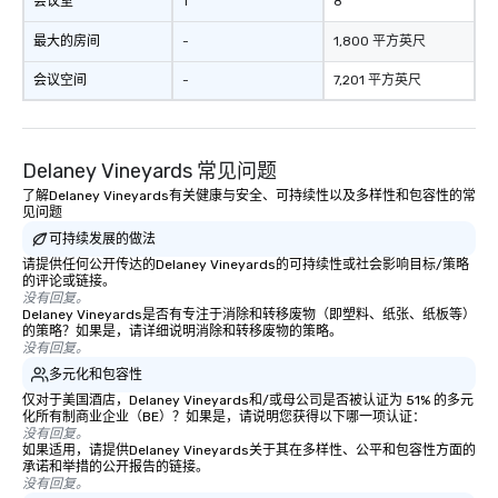
会议室
1
8
最大的房间
-
1,800 平方英尺
会议空间
-
7,201 平方英尺
Delaney Vineyards 常见问题
了解Delaney Vineyards有关健康与安全、可持续性以及多样性和包容性的常
见问题
可持续发展的做法
请提供任何公开传达的Delaney Vineyards的可持续性或社会影响目标/策略
的评论或链接。
没有回复。
Delaney Vineyards是否有专注于消除和转移废物（即塑料、纸张、纸板等）
的策略？如果是，请详细说明消除和转移废物的策略。
没有回复。
多元化和包容性
仅对于美国酒店，Delaney Vineyards和/或母公司是否被认证为 51% 的多元
化所有制商业企业（BE）？如果是，请说明您获得以下哪一项认证：
没有回复。
如果适用，请提供Delaney Vineyards关于其在多样性、公平和包容性方面的
承诺和举措的公开报告的链接。
没有回复。