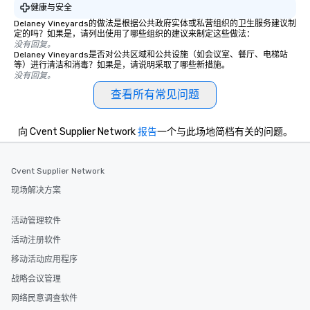
健康与安全
Delaney Vineyards的做法是根据公共政府实体或私营组织的卫生服务建议制
定的吗？如果是，请列出使用了哪些组织的建议来制定这些做法：
没有回复。
Delaney Vineyards是否对公共区域和公共设施（如会议室、餐厅、电梯站
等）进行清洁和消毒？如果是，请说明采取了哪些新措施。
没有回复。
查看所有常见问题
向 Cvent Supplier Network
报告
一个与此场地简档有关的问题。
Cvent Supplier Network
现场解决方案
活动管理软件
活动注册软件
移动活动应用程序
战略会议管理
网络民意调查软件