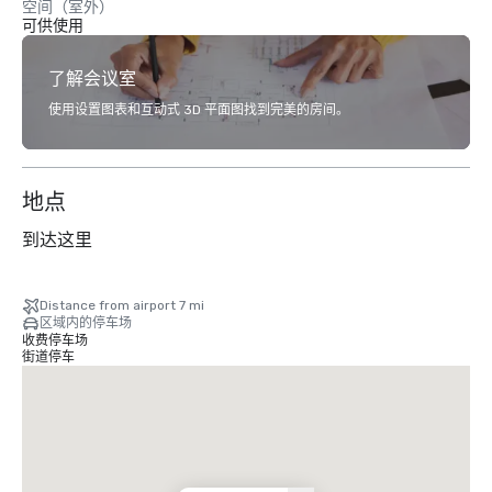
空间（室外）
可供使用
了解会议室
使用设置图表和互动式 3D 平面图找到完美的房间。
地点
到达这里
Distance from airport 7 mi
区域内的停车场
收费停车场
街道停车