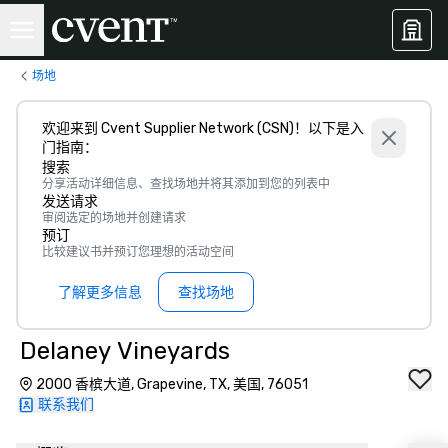
场地
欢迎来到 Cvent Supplier Network (CSN)！以下是入
门指南：
搜索
分享活动详细信息、查找场地并将其添加到您的列表中
发送请求
审阅选定的场地并创建请求
预订
比较建议书并预订您理想的活动空间
了解更多信息
查找场地
Delaney Vineyards
2000 香槟大道, Grapevine, TX, 美国, 76051
联系我们