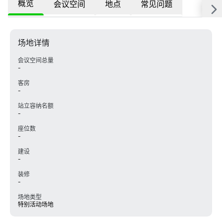
概览
会议空间
地点
常见问题
场地详情
会议空间总量
-
客房
-
站立容纳名额
-
座位数
-
建设
-
装修
-
场地类型
特别活动场地