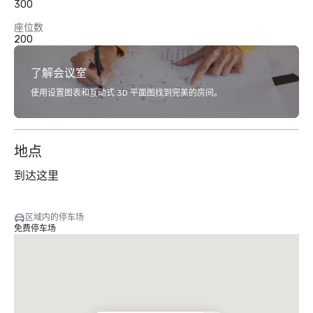
300
座位数
200
了解会议室
使用设置图表和互动式 3D 平面图找到完美的房间。
地点
到达这里
区域内的停车场
免费停车场