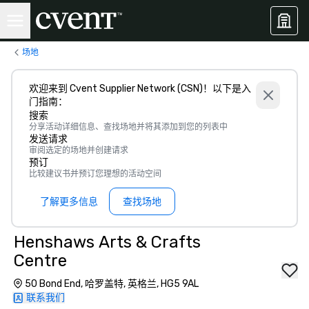
场地
欢迎来到 Cvent Supplier Network (CSN)！以下是入
门指南：
搜索
分享活动详细信息、查找场地并将其添加到您的列表中
发送请求
审阅选定的场地并创建请求
预订
比较建议书并预订您理想的活动空间
了解更多信息
查找场地
Henshaws Arts & Crafts
Centre
50 Bond End, 哈罗盖特, 英格兰, HG5 9AL
联系我们