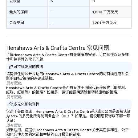
会议室
3
8
最大的房间
-
1,800 平方英尺
会议空间
-
7,201 平方英尺
Henshaws Arts & Crafts Centre 常见问题
了解Henshaws Arts & Crafts Centre有关健康与安全、可持续性以及多样
性和包容性的常见问题
可持续发展的做法
请提供任何公开传达的Henshaws Arts & Crafts Centre的可持续性或社会
影响目标/策略的评论或链接。
没有回复。
Henshaws Arts & Crafts Centre是否有专注于消除和转移废物（即塑料、
纸张、纸板等）的策略？如果是，请详细说明消除和转移废物的策略。
没有回复。
多元化和包容性
仅对于美国酒店，Henshaws Arts & Crafts Centre和/或母公司是否被认证
为 51% 的多元化所有制商业企业（BE）？如果是，请说明您获得以下哪一项
认证：
没有回复。
如果适用，请提供Henshaws Arts & Crafts Centre关于其在多样性、公平
和包容性方面的承诺和举措的公开报告的链接。