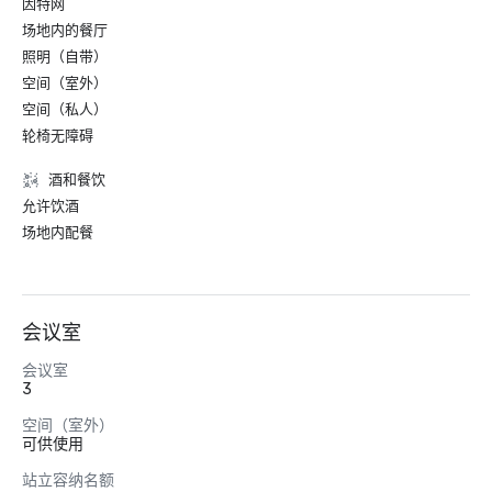
因特网
场地内的餐厅
照明（自带）
空间（室外）
空间（私人）
轮椅无障碍
酒和餐饮
允许饮酒
场地内配餐
会议室
会议室
3
空间（室外）
可供使用
站立容纳名额