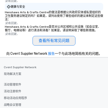
没有回复。
健康与安全
Henshaws Arts & Crafts Centre的做法是根据公共政府实体或私营组织的
卫生服务建议制定的吗？如果是，请列出使用了哪些组织的建议来制定这些做
法：
没有回复。
Henshaws Arts & Crafts Centre是否对公共区域和公共设施（如会议室、
餐厅、电梯站等）进行清洁和消毒？如果是，请说明采取了哪些新措施。
没有回复。
查看所有常见问题
向 Cvent Supplier Network
报告
一个与此场地简档有关的问题。
Cvent Supplier Network
现场解决方案
活动管理软件
活动注册软件
移动活动应用程序
战略会议管理