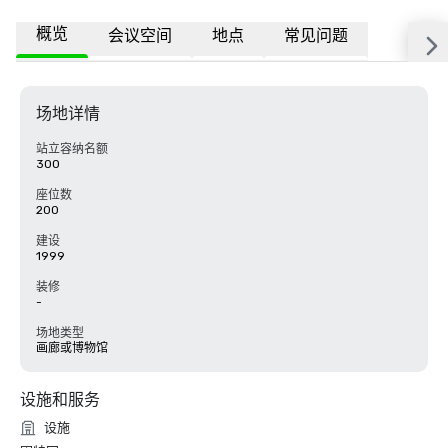
概览
会议空间
地点
常见问题
场地详情
站立容纳名额
300
座位数
200
建设
1999
装修
-
场地类型
画廊或博物馆
设施和服务
设施