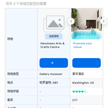
另外 2 个场地匹配您的需要
impact events anywhere in the world.
We’re proud to be recognized as a
Cvent Top Vendor, trusted by event
professionals for our global reach,
flexibility, and reliable execution.
当前场地
场地
Henshaws Arts &
Promote your
Crafts Centre
venue
场地类型
Gallery museum
豪华酒店
地点
哈罗盖特
, GB1
Washington
, US
场地评级
-
客房
-
237