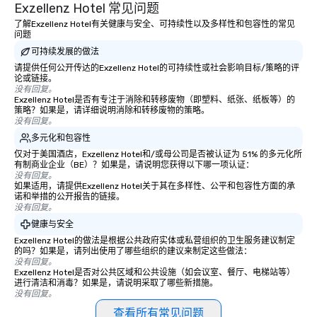
Exzellenz Hotel 常见问题
了解Exzellenz Hotel有关健康与安全、可持续性以及多样性和包容性的常见
问题
可持续发展的做法
请提供任何公开传达的Exzellenz Hotel的可持续性或社会影响目标/策略的评
论或链接。
没有回复。
Exzellenz Hotel是否有专注于消除和转移废物（即塑料、纸张、纸板等）的
策略？如果是，请详细说明消除和转移废物的策略。
没有回复。
多元化和包容性
仅对于美国酒店，Exzellenz Hotel和/或母公司是否被认证为 51% 的多元化所
有制商业企业（BE）？如果是，请说明您获得以下哪一项认证：
没有回复。
如果适用，请提供Exzellenz Hotel关于其在多样性、公平和包容性方面的承
诺和举措的公开报告的链接。
没有回复。
健康与安全
Exzellenz Hotel的做法是根据公共政府实体或私营组织的卫生服务建议制定
的吗？如果是，请列出使用了哪些组织的建议来制定这些做法：
没有回复。
Exzellenz Hotel是否对公共区域和公共设施（如会议室、餐厅、电梯站等）
进行清洁和消毒？如果是，请说明采取了哪些新措施。
没有回复。
查看所有常见问题