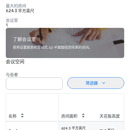
最大的房间
624.3 平方英尺
会议室
1
了解会议室
使用设置图表和互动式 3D 平面图找到完美的房间。
会议空间
与会者
筛选器
名称
房间面积
天花板高度
624.3 平方英尺