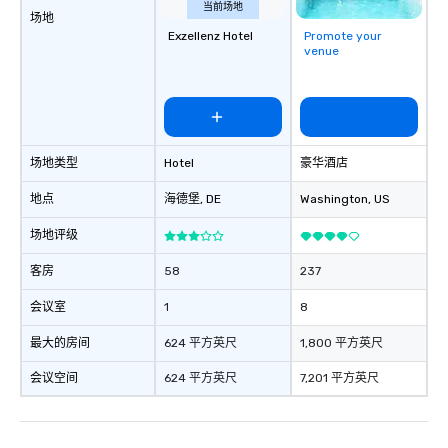
当前场地
场地
Exzellenz Hotel
Promote your
venue
场地类型
Hotel
豪华酒店
地点
海德堡
, DE
Washington
, US
场地评级
客房
58
237
会议室
1
8
最大的房间
624 平方英尺
1,800 平方英尺
会议空间
624 平方英尺
7,201 平方英尺