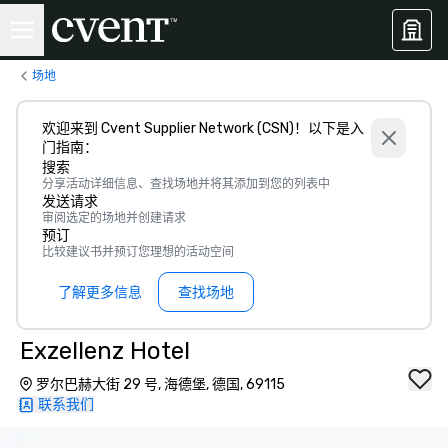
场地
欢迎来到 Cvent Supplier Network (CSN)！以下是入
门指南：
搜索
分享活动详细信息、查找场地并将其添加到您的列表中
发送请求
审阅选定的场地并创建请求
预订
比较建议书并预订您理想的活动空间
了解更多信息
查找场地
Exzellenz Hotel
罗尔巴赫大街 29 号, 海德堡, 德国, 69115
联系我们