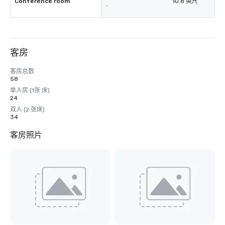
Conference room
10.8 英尺
-
客房
客房总数
58
单人房 (1张 床)
24
双人 (2 张床)
34
客房照片