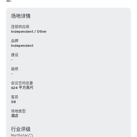
适。
场地详情
连锁供应商
Independent / Other
品牌
Independent
建设
-
装修
-
会议空间总量
624 平方英尺
客房
58
场地类型
酒店
行业评级
Northstar