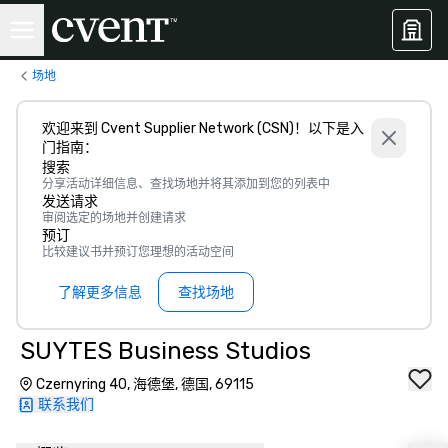
场地
欢迎来到 Cvent Supplier Network (CSN)！以下是入
门指南：
搜索
分享活动详细信息、查找场地并将其添加到您的列表中
发送请求
审阅选定的场地并创建请求
预订
比较建议书并预订您理想的活动空间
了解更多信息
查找场地
SUYTES Business Studios
Czernyring 40, 海德堡, 德国, 69115
联系我们