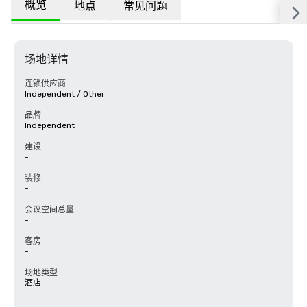
概览
地点
常见问题
场地详情
连锁供应商
Independent / Other
品牌
Independent
建设
-
装修
-
会议空间总量
-
客房
-
场地类型
酒店