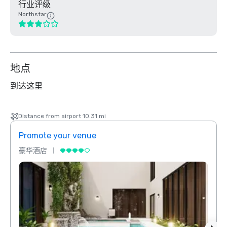
行业评级
Northstar
地点
到达这里
Distance from airport 10.31 mi
Promote your venue
Prom
豪华酒店
豪华