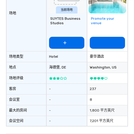
当前场地
场地
SUYTES Business
Promote your
Studios
venue
场地类型
Hotel
豪华酒店
地点
海德堡
, DE
Washington
, US
场地评级
客房
-
237
会议室
-
8
最大的房间
-
1,800 平方英尺
会议空间
-
7,201 平方英尺