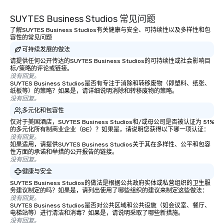
SUYTES Business Studios 常见问题
了解SUYTES Business Studios有关健康与安全、可持续性以及多样性和包
容性的常见问题
可持续发展的做法
请提供任何公开传达的SUYTES Business Studios的可持续性或社会影响目
标/策略的评论或链接。
没有回复。
SUYTES Business Studios是否有专注于消除和转移废物（即塑料、纸张、
纸板等）的策略？如果是，请详细说明消除和转移废物的策略。
没有回复。
多元化和包容性
仅对于美国酒店，SUYTES Business Studios和/或母公司是否被认证为 51%
的多元化所有制商业企业（BE）？如果是，请说明您获得以下哪一项认证：
没有回复。
如果适用，请提供SUYTES Business Studios关于其在多样性、公平和包容
性方面的承诺和举措的公开报告的链接。
没有回复。
健康与安全
SUYTES Business Studios的做法是根据公共政府实体或私营组织的卫生服
务建议制定的吗？如果是，请列出使用了哪些组织的建议来制定这些做法：
没有回复。
SUYTES Business Studios是否对公共区域和公共设施（如会议室、餐厅、
电梯站等）进行清洁和消毒？如果是，请说明采取了哪些新措施。
没有回复。